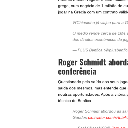
grego, num negócio de 1 milhão de eu
jogar na Grécia com um contrato válid
🚨Chiquinho já viajou para a 
O médio rende cerca de 1M€ 
dos direitos económicos do j
— PLUS Benfica (@plusbenfi
Roger Schmidt aborda
conferência
Questionado pela saída dos seus joga
saída dos mesmos, mas entende que a
noutras oportunidades. Após a vitória 
técnico do Benfica:
Roger Schmidt abordou as saí
Guedes.
pic.twitter.com/rHLb