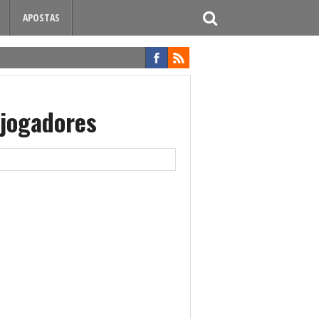
APOSTAS
 jogadores