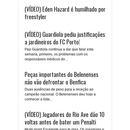
(VÍDEO) Eden Hazard é humilhado por
freestyler
(VÍDEO) Guardiola pediu justificações
a jardineiros do FC Porto!
Pep Guardiola continua a dar que falar esta
semana, primeiro, os problemas com os
responsáveis médicos do...
Peças importantes do Belenenses
não vão defrontar o Benfica
Duas ausências de peso para a receção ao
campeão nacional. O Belenenses deu hoje a
conhecer a lista...
(VÍDEO) Jogadores do Rio Ave dão 10
voltas antes de bater um Penalti
Muito bom! Excelente para te rires. Os jogadores e