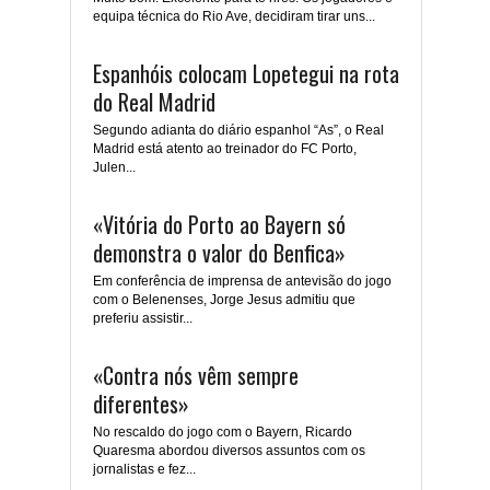
equipa técnica do Rio Ave, decidiram tirar uns...
Espanhóis colocam Lopetegui na rota
do Real Madrid
Segundo adianta do diário espanhol “As”, o Real
Madrid está atento ao treinador do FC Porto,
Julen...
«Vitória do Porto ao Bayern só
demonstra o valor do Benfica»
Em conferência de imprensa de antevisão do jogo
com o Belenenses, Jorge Jesus admitiu que
preferiu assistir...
«Contra nós vêm sempre
diferentes»
No rescaldo do jogo com o Bayern, Ricardo
Quaresma abordou diversos assuntos com os
jornalistas e fez...