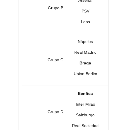
Arsenal
Grupo B
PSV
Lens
Nápoles
Real Madrid
Grupo C
Braga
Union Berlim
Benfica
Inter Milão
Grupo D
Salzburgo
Real Sociedad