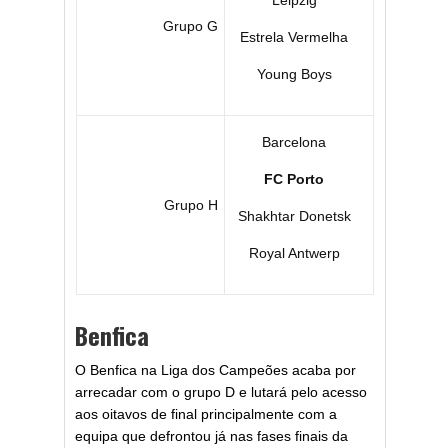
Leipzig
Grupo G
Estrela Vermelha
Young Boys
Barcelona
FC Porto
Grupo H
Shakhtar Donetsk
Royal Antwerp
Benfica
O Benfica na Liga dos Campeões acaba por
arrecadar com o grupo D e lutará pelo acesso
aos oitavos de final principalmente com a
equipa que defrontou já nas fases finais da