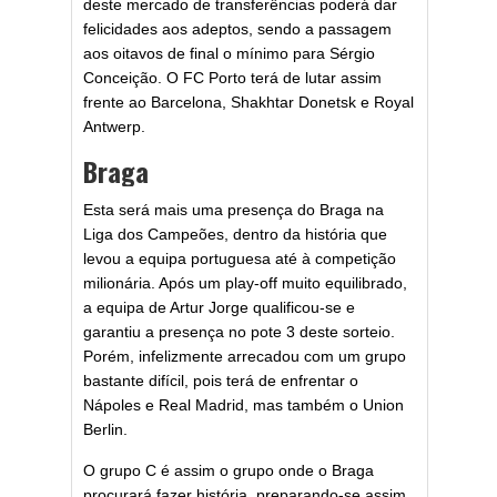
deste mercado de transferências poderá dar
felicidades aos adeptos, sendo a passagem
aos oitavos de final o mínimo para Sérgio
Conceição. O FC Porto terá de lutar assim
frente ao Barcelona, Shakhtar Donetsk e Royal
Antwerp.
Braga
Esta será mais uma presença do Braga na
Liga dos Campeões, dentro da história que
levou a equipa portuguesa até à competição
milionária. Após um play-off muito equilibrado,
a equipa de Artur Jorge qualificou-se e
garantiu a presença no pote 3 deste sorteio.
Porém, infelizmente arrecadou com um grupo
bastante difícil, pois terá de enfrentar o
Nápoles e Real Madrid, mas também o Union
Berlin.
O grupo C é assim o grupo onde o Braga
procurará fazer história, preparando-se assim