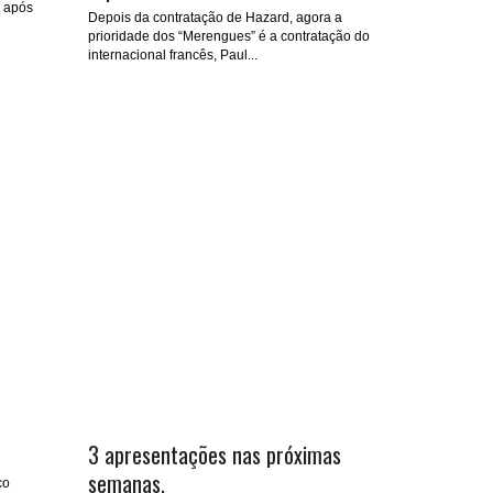
, após
Depois da contratação de Hazard, agora a
prioridade dos “Merengues” é a contratação do
internacional francês, Paul...
3 apresentações nas próximas
semanas.
co