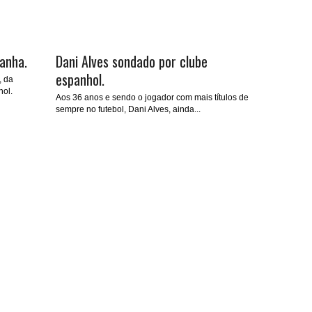
anha.
Dani Alves sondado por clube
espanhol.
, da
hol.
Aos 36 anos e sendo o jogador com mais títulos de
sempre no futebol, Dani Alves, ainda...