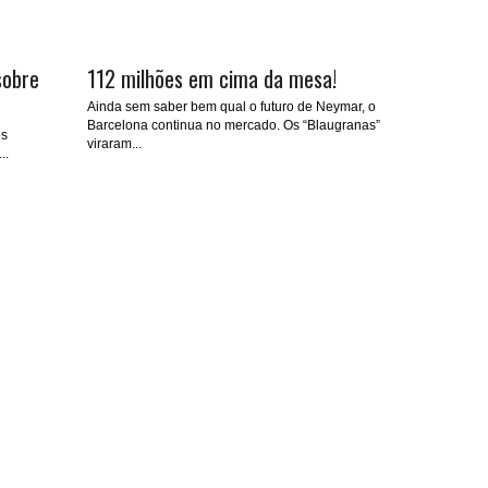
sobre
112 milhões em cima da mesa!
Ainda sem saber bem qual o futuro de Neymar, o
Barcelona continua no mercado. Os “Blaugranas”
es
viraram...
..