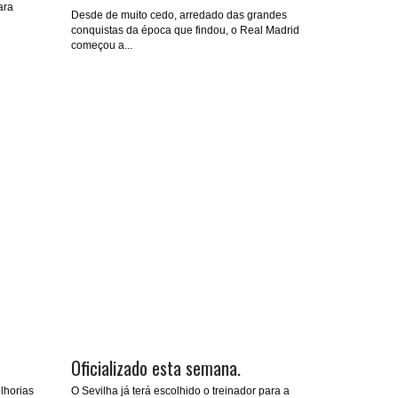
ara
Desde de muito cedo, arredado das grandes
conquistas da época que findou, o Real Madrid
começou a...
Oficializado esta semana.
lhorias
O Sevilha já terá escolhido o treinador para a