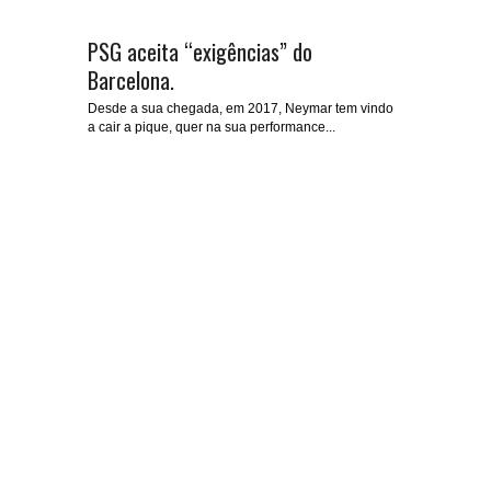
PSG aceita “exigências” do
Barcelona.
Desde a sua chegada, em 2017, Neymar tem vindo
a cair a pique, quer na sua performance...