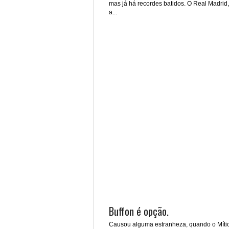
mas já há recordes batidos. O Real Madrid
a...
Buffon é opção.
Causou alguma estranheza, quando o Míti