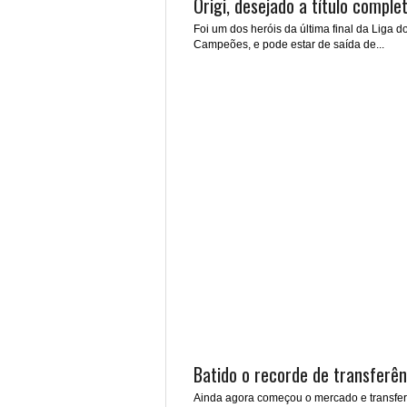
Origi, desejado a título complet
Foi um dos heróis da última final da Liga d
Campeões, e pode estar de saída de...
Batido o recorde de transferên
Ainda agora começou o mercado e transfer