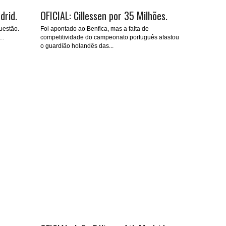
drid.
OFICIAL: Cillessen por 35 Milhões.
uestão.
Foi apontado ao Benfica, mas a falta de
..
competitividade do campeonato português afastou
o guardião holandês das...