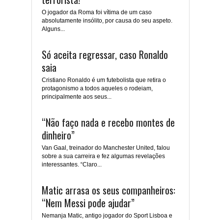
O jogador da Roma foi vítima de um caso
absolutamente insólito, por causa do seu aspeto.
Alguns...
Só aceita regressar, caso Ronaldo
saia
Cristiano Ronaldo é um futebolista que retira o
protagonismo a todos aqueles o rodeiam,
principalmente aos seus...
“Não faço nada e recebo montes de
dinheiro”
Van Gaal, treinador do Manchester United, falou
sobre a sua carreira e fez algumas revelações
interessantes. “Claro...
Matic arrasa os seus companheiros:
“Nem Messi pode ajudar”
Nemanja Matic, antigo jogador do Sport Lisboa e