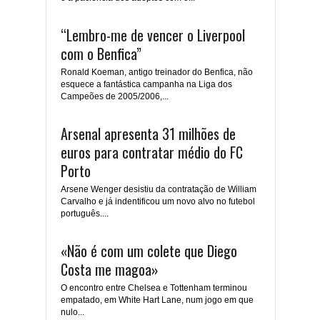
“Lembro-me de vencer o Liverpool
com o Benfica”
Ronald Koeman, antigo treinador do Benfica, não
esquece a fantástica campanha na Liga dos
Campeões de 2005/2006,...
Arsenal apresenta 31 milhões de
euros para contratar médio do FC
Porto
Arsene Wenger desistiu da contratação de William
Carvalho e já indentificou um novo alvo no futebol
português....
«Não é com um colete que Diego
Costa me magoa»
O encontro entre Chelsea e Tottenham terminou
empatado, em White Hart Lane, num jogo em que
nulo...