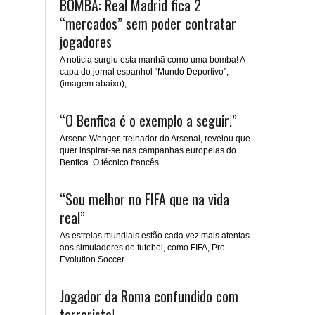
BOMBA: Real Madrid fica 2
“mercados” sem poder contratar
jogadores
A notícia surgiu esta manhã como uma bomba! A
capa do jornal espanhol “Mundo Deportivo”,
(imagem abaixo),...
“O Benfica é o exemplo a seguir!”
Arsene Wenger, treinador do Arsenal, revelou que
quer inspirar-se nas campanhas europeias do
Benfica. O técnico francês...
“Sou melhor no FIFA que na vida
real”
As estrelas mundiais estão cada vez mais atentas
aos simuladores de futebol, como FIFA, Pro
Evolution Soccer...
Jogador da Roma confundido com
terrorista!