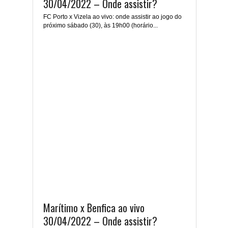
30/04/2022 – Onde assistir?
FC Porto x Vizela ao vivo: onde assistir ao jogo do
próximo sábado (30), às 19h00 (horário...
Marítimo x Benfica ao vivo
30/04/2022 – Onde assistir?