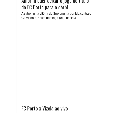
Amorim quer deixar o jogo do título
do FC Porto para o dérbi
A saber, uma vitória do Sporting na partida contra o
Gil Vicente, neste domingo (01), deixa a...
FC Porto x Vizela ao vivo