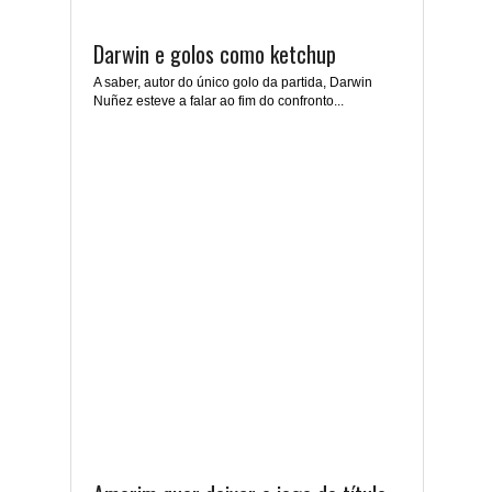
Darwin e golos como ketchup
A saber, autor do único golo da partida, Darwin
Nuñez esteve a falar ao fim do confronto...