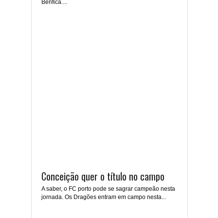
Benfica....
Conceição quer o título no campo
A saber, o FC porto pode se sagrar campeão nesta
jornada. Os Dragões entram em campo nesta...