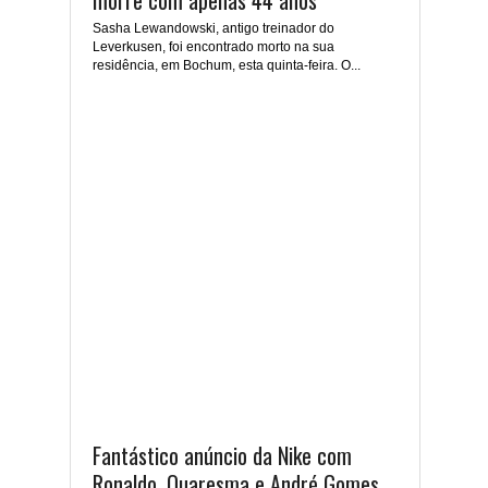
morre com apenas 44 anos
Sasha Lewandowski, antigo treinador do
Leverkusen, foi encontrado morto na sua
residência, em Bochum, esta quinta-feira. O...
Fantástico anúncio da Nike com
Ronaldo, Quaresma e André Gomes