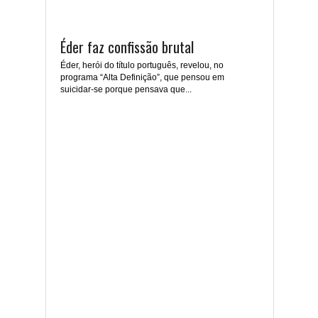
Éder faz confissão brutal
Éder, herói do título português, revelou, no
programa “Alta Definição”, que pensou em
suicidar-se porque pensava que...