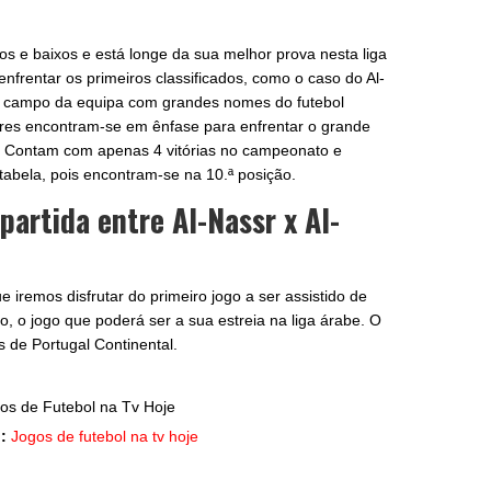
s e baixos e está longe da sua melhor prova nesta liga
nfrentar os primeiros classificados, como o caso do Al-
 ao campo da equipa com grandes nomes do futebol
res encontram-se em ênfase para enfrentar o grande
 Contam com apenas 4 vitórias no campeonato e
tabela, pois encontram-se na 10.ª posição.
 partida entre Al-Nassr x Al-
e iremos disfrutar do primeiro jogo a ser assistido de
, o jogo que poderá ser a sua estreia na liga árabe. O
 de Portugal Continental.
:
Jogos de futebol na tv hoje