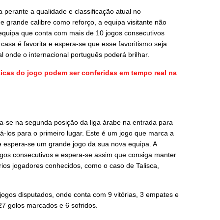
a perante a qualidade e classificação atual no
grande calibre como reforço, a equipa visitante não
 equipa que conta com mais de 10 jogos consecutivos
casa é favorita e espera-se que esse favoritismo seja
l onde o internacional português poderá brilhar.
sticas do jogo podem ser conferidas em tempo real na
ra-se na segunda posição da liga árabe na entrada para
vá-los para o primeiro lugar. Este é um jogo que marca a
 e espera-se um grande jogo da sua nova equipa. A
ogos consecutivos e espera-se assim que consiga manter
os jogadores conhecidos, como o caso de Talisca,
ogos disputados, onde conta com 9 vitórias, 3 empates e
27 golos marcados e 6 sofridos.