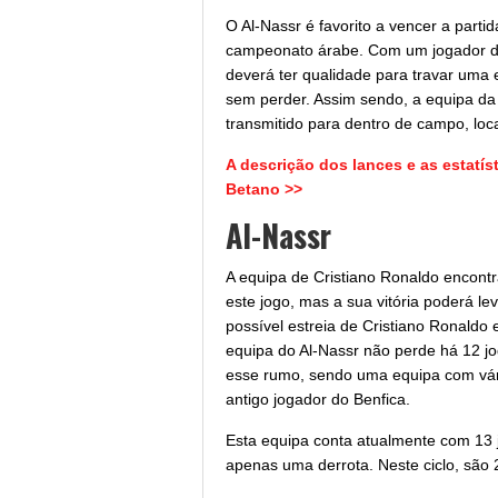
O Al-Nassr é favorito a vencer a partid
campeonato árabe. Com um jogador de 
deverá ter qualidade para travar uma
sem perder. Assim sendo, a equipa da 
transmitido para dentro de campo, loca
A descrição dos lances e as estatí
Betano >>
Al-Nassr
A equipa de Cristiano Ronaldo encont
este jogo, mas a sua vitória poderá le
possível estreia de Cristiano Ronaldo
equipa do Al-Nassr não perde há 12 j
esse rumo, sendo uma equipa com vári
antigo jogador do Benfica.
Esta equipa conta atualmente com 13 j
apenas uma derrota. Neste ciclo, são 