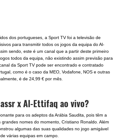
dos dos portugueses, a Sport TV foi a televisão de
isivos para transmitir todos os jogos da equipa do Al-
sim sendo, este é um canal que a partir deste primeiro
jogos todos da equipa, não existindo assim previsão para
canal da Sport TV pode ser encontrado e contratado
rtugal, como é o caso da MEO, Vodafone, NOS e outras
tualmente, é de 24,99 € por mês.
assr x Al-Ettifaq ao vivo?
onante para os adeptos da Arábia Saudita, pois têm a
os grandes nomes do momento, Cristiano Ronaldo. Além
onstrou algumas das suas qualidades no jogo amigável
 de várias equipas em campo.