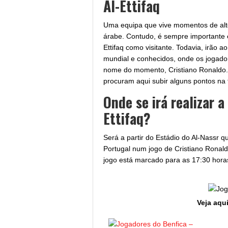
Al-Ettifaq
Uma equipa que vive momentos de alto
árabe. Contudo, é sempre importante e
Ettifaq como visitante. Todavia, irão
mundial e conhecidos, onde os jogado
nome do momento, Cristiano Ronaldo.
procuram aqui subir alguns pontos na 
Onde se irá realizar a
Ettifaq?
Será a partir do Estádio do Al-Nassr qu
Portugal num jogo de Cristiano Ronaldo
jogo está marcado para as 17:30 horas
Veja aqui