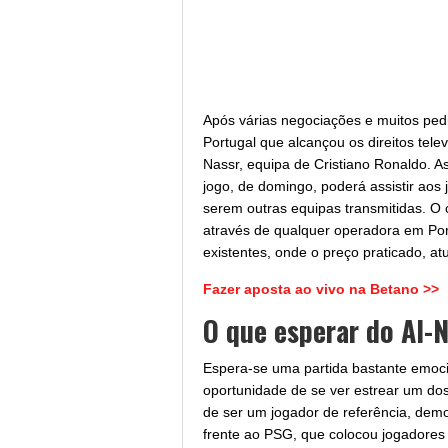
Após várias negociações e muitos pedi
Portugal que alcançou os direitos telev
Nassr, equipa de Cristiano Ronaldo. As
jogo, de domingo, poderá assistir aos 
serem outras equipas transmitidas. O 
através de qualquer operadora em Po
existentes, onde o preço praticado, a
Fazer aposta ao vivo na Betano >>
O que esperar do Al-N
Espera-se uma partida bastante emoci
oportunidade de se ver estrear um d
de ser um jogador de referência, dem
frente ao PSG, que colocou jogadores