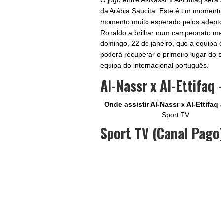
O jogo entre Al-Nassr x Al-Ettifaq ser
da Arábia Saudita. Este é um moment
momento muito esperado pelos adeptos
Ronaldo a brilhar num campeonato me
domingo, 22 de janeiro, que a equipa 
poderá recuperar o primeiro lugar do 
equipa do internacional português.
Al-Nassr x Al-Ettifaq 
Onde assistir Al-Nassr x Al-Ettifaq
Sport TV
Sport TV (Canal Pago