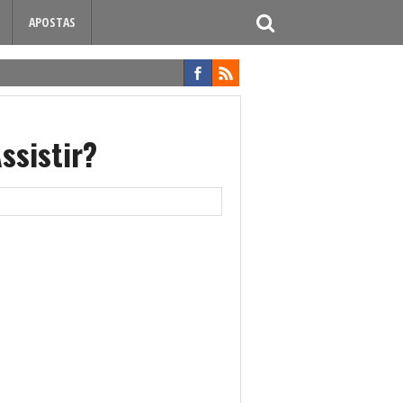
APOSTAS
ssistir?