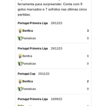
ferramenta para surpreender. Conta com 9
golos marcados e 7 sofridos nas últimas cinco
partidas.
Portugal Primeira Liga
29/12/23
Benfica
3
Famalicao
0
Portugal Primeira Liga
29/12/23
Benfica
0
Famalicao
0
Portugal Cup
25/11/23
Benfica
2
Famalicao
0
Portugal Primeira Liga
10/09/22