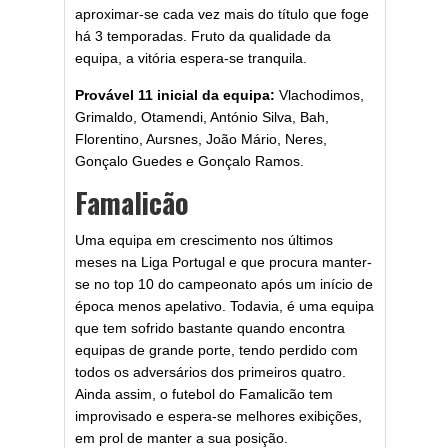
aproximar-se cada vez mais do título que foge
há 3 temporadas. Fruto da qualidade da
equipa, a vitória espera-se tranquila.
Provável 11 inicial da equipa:
Vlachodimos,
Grimaldo, Otamendi, António Silva, Bah,
Florentino, Aursnes, João Mário, Neres,
Gonçalo Guedes e Gonçalo Ramos.
Famalicão
Uma equipa em crescimento nos últimos
meses na Liga Portugal e que procura manter-
se no top 10 do campeonato após um início de
época menos apelativo. Todavia, é uma equipa
que tem sofrido bastante quando encontra
equipas de grande porte, tendo perdido com
todos os adversários dos primeiros quatro.
Ainda assim, o futebol do Famalicão tem
improvisado e espera-se melhores exibições,
em prol de manter a sua posição.