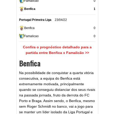
Famalicao
0
Benfica
1
Portugal Primeira Liga
23/04/22
Benfica
0
Famalicao
0
Confira o prognóstico detalhado para a
partida entre Benfica x Famalicão >>
Benfica
Na possibilidade de conquistar a quarta vitória
consecutiva, a equipa do Benfica está
extremamente motivada, principalmente
quando se conseguiu distanciar dos seus rivais
na passada jornada, fruto da derrota do FC
Porto e Braga. Assim sendo, o Benfica, mesmo
sem Roger Schmidt no banco, vai a jogo para
se manter um líder isolado da Liga Portugal e