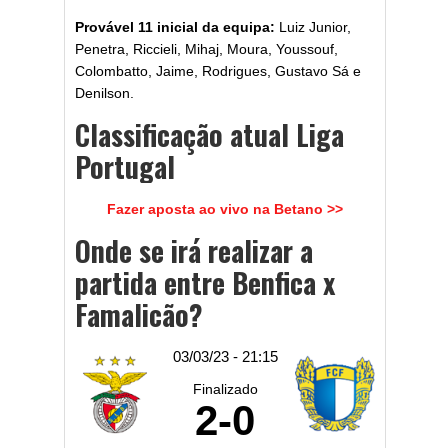
Provável 11 inicial da equipa:
Luiz Junior,
Penetra, Riccieli, Mihaj, Moura, Youssouf,
Colombatto, Jaime, Rodrigues, Gustavo Sá e
Denilson.
Classificação atual Liga
Portugal
Fazer aposta ao vivo na Betano >>
Onde se irá realizar a
partida entre Benfica x
Famalicão?
03/03/23 - 21:15
Finalizado
2
-
0