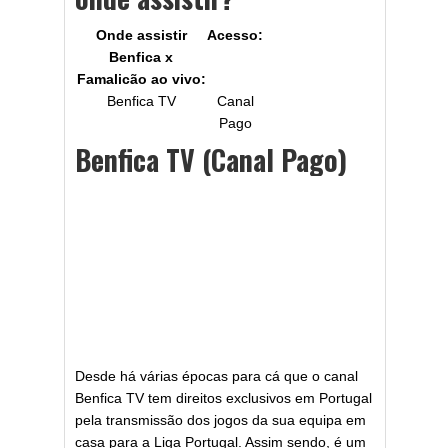
Onde assistir
Acesso:
Benfica x
Famalicão
ao vivo:
Benfica TV
Canal
Pago
Benfica TV (Canal Pago)
Desde há várias épocas para cá que o canal
Benfica TV tem direitos exclusivos em Portugal
pela transmissão dos jogos da sua equipa em
casa para a Liga Portugal. Assim sendo, é um