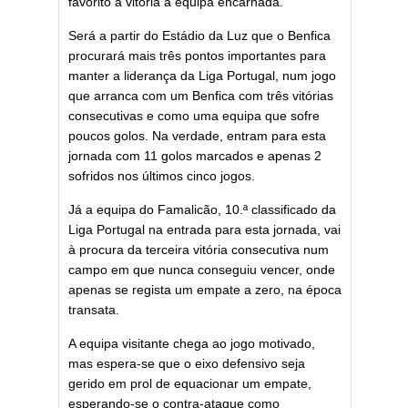
favorito à vitória a equipa encarnada.
Será a partir do Estádio da Luz que o Benfica
procurará mais três pontos importantes para
manter a liderança da Liga Portugal, num jogo
que arranca com um Benfica com três vitórias
consecutivas e como uma equipa que sofre
poucos golos. Na verdade, entram para esta
jornada com 11 golos marcados e apenas 2
sofridos nos últimos cinco jogos.
Já a equipa do Famalicão, 10.ª classificado da
Liga Portugal na entrada para esta jornada, vai
à procura da terceira vitória consecutiva num
campo em que nunca conseguiu vencer, onde
apenas se regista um empate a zero, na época
transata.
A equipa visitante chega ao jogo motivado,
mas espera-se que o eixo defensivo seja
gerido em prol de equacionar um empate,
esperando-se o contra-ataque como