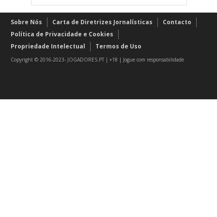
Sobre Nós
Carta de Diretrizes Jornalísticas
Contacto
Política de Privacidade e Cookies
Propriedade Intelectual
Termos de Uso
Copyright © 2016-2023- JOGADORES.PT | +18 | Jogue com responsabilidade