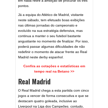
em nada retire a ambição de procurar os três
pontos.
Já a equipa do Atlético de Madrid, visitante
neste sábado, tem efetuado boas exibições
nas últimas jornadas do campeonato e
evoluído na sua estratégia defensiva, mas
continua a manter o seu futebol bastante
angustiante no momento de finalizar. Por isso,
poderá passar algumas dificuldades de não
redefinir o momento de atacar frente ao Real
Madrid neste derby espanhol.
Confira as cotações e estatísticas em
tempo real na Betano >>
Real Madrid
O Real Madrid chega a esta partida com cinco
jogos a vencer de forma consecutiva e que se
destacam quatro goleada, inclusive ao
Liverpool na Liga dos Campeões. contudo,