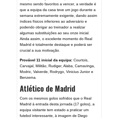
mesmo sendo favoritos a vencer, a verdade é
que a equipa da casa teve um jogo durante a
semana extremamente exigente, dando assim
índices físicos inferiores ao adversário e
podendo obrigar ao treinador a realizar
algumas substituições ao seu onze inicial.
Ainda assim, o excelente momento do Real
Madrid é totalmente destaque e poderá ser
crucial a sua motivação.
Provável 11 inicial da equipa:
Courtois,
Carvajal, Militão, Rudiger, Alaba, Camavinga,
Modric, Valverde, Rodrygo, Vinicius Junior e
Benzema.
Atlético de Madrid
Com os mesmos golos sofridos que o Real
Madrid à entrada desta jornada (17 golos), a
equipa visitante tem estado a praticar um
futebol interessante, à imagem de Diego