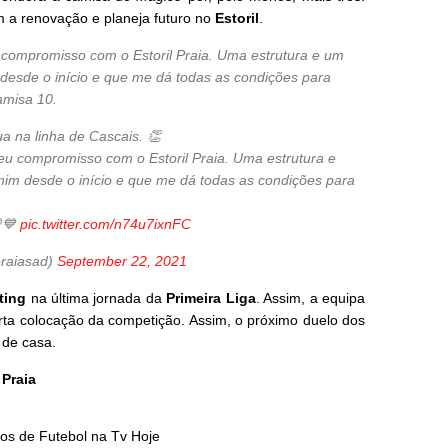
m a renovação e planeja futuro no
Estoril
.
u compromisso com o Estoril Praia. Uma estrutura e um
desde o início e que me dá todas as condições para
camisa 10.
a na linha de Cascais. 👏
o meu compromisso com o Estoril Praia. Uma estrutura e
mim desde o início e que me dá todas as condições para
💙
pic.twitter.com/n74u7ixnFC
praiasad)
September 22, 2021
ting
na última jornada da
Primeira Liga
. Assim, a equipa
arta colocação da competição. Assim, o próximo duelo dos
a de casa.
 Praia