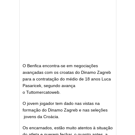
O Benfica encontra-se em negociações
avançadas com os croatas do Dinamo Zagreb
para a contratação do médio de 18 anos Luca
Pasaricek, segundo avança
o Tuttomercatoweb.
O jovem jogador tem dado nas vistas na
formação do Dinamo Zagreb e nas seleções
jovens da Croácia.
Os encarnados, estão muito atentos à situação
do atleta e querem fechar, o quanto antes, a