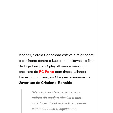
A saber, Sérgio Conceição esteve a falar sobre
o confronto contra a
Lazio
, nas oitavas de final
da Liga Europa. O playoff marca mais um
encontro do
FC Porto
com times italianos.
Decerto, no último, os
Dragões
eliminaram a
Juventus
de
Cristiano Ronaldo
.
“Não é coincidência, é trabalho,
mérito da equipa técnica e dos
jogadores. Conheço a liga italiana
como conheço a inglesa ou