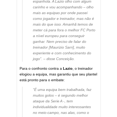
espanhola. A Lazio olho com algum
carinho e vou acompanhando – olho
mais as equipas por onde passei
como jogador e treinador, mas não é
mais do que isso. Amanhã temos de
meter cá para fora o melhor FC Porto
a nível europeu para conseguir
ganhar. Nem preciso de falar do
treinador [Maurizio Sarri], muito
experiente e com conhecimento do
jogo”. – disse Conceição.
Para o confronto contra a
Lazio
, o treinador
elogiou a equipa, mas garantiu que seu plantel
está pronto para o embate:
“É uma equipa bem trabalhada, faz
muitos golos – é segundo melhor
ataque da Serie A -, tem
individualidade muito interessantes
no meio-campo, nas alas, como o