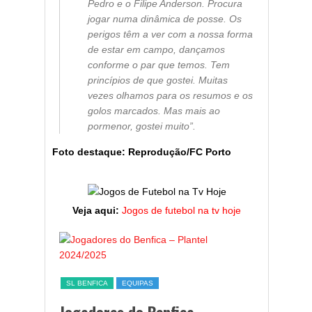
Pedro e o Filipe Anderson. Procura
jogar numa dinâmica de posse. Os
perigos têm a ver com a nossa forma
de estar em campo, dançamos
conforme o par que temos. Tem
princípios de que gostei. Muitas
vezes olhamos para os resumos e os
golos marcados. Mas mais ao
pormenor, gostei muito”.
Foto destaque: Reprodução/FC Porto
Veja aqui:
Jogos de futebol na tv hoje
ESTATÍST
a,
Melhor
SL BENFICA
EQUIPAS
ming
portug