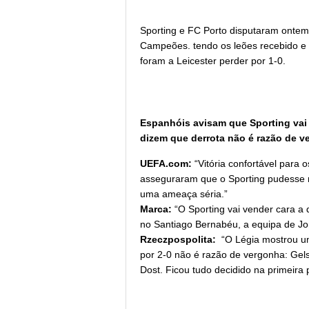
Sporting e FC Porto disputaram ontem 
Campeões. tendo os leões recebido e 
foram a Leicester perder por 1-0.
Espanhóis avisam que Sporting vai 
dizem que derrota não é razão de 
UEFA.com:
“Vitória confortável para
asseguraram que o Sporting pudesse 
uma ameaça séria.”
Marca:
“O Sporting vai vender cara a
no Santiago Bernabéu, a equipa de Jo
Rzeczpospolita:
“O Légia mostrou u
por 2-0 não é razão de vergonha: Gel
Dost. Ficou tudo decidido na primeira 