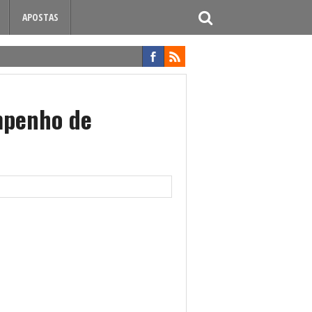
APOSTAS
mpenho de