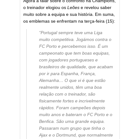
Agora a falar sobre o confronto na Champions,
o treinador elogiou os
Leões
e revelou saber
muito sobre a equipa e sua história. Em suma,
os emblemas se enfrentam na terça-feira (15):
“Portugal sempre teve uma Liga
muito competitiva. Jogámos contra o
FC Porto e percebemos isso. É um
campeonato que tem boas equipas,
com jogadores portugueses e
brasileiros de qualidade, que acabam
por ir para Espanha, França,
Alemanha… O que vi é que estão
realmente unidos, têm uma boa
relação com o treinador, são
fisicamente fortes e incrivelmente
rápidos. Foram campeões depois
muito anos e bateram o FC Porto e o
Benfica. São uma grande equipa.
Passaram num grupo que tinha o
Ajax e o Dortmund, que normalmente