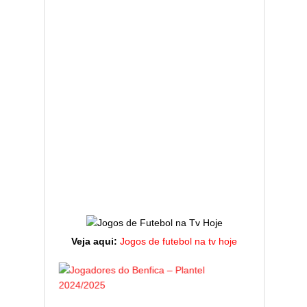
Veja aqui:
Jogos de futebol na tv hoje
SL BENFICA
EQUIPAS
ESTATÍST