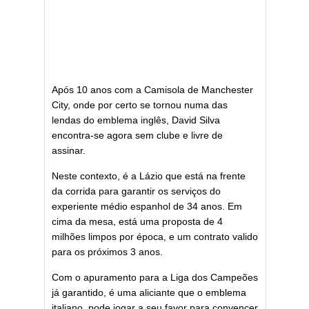
Após 10 anos com a Camisola de Manchester
City, onde por certo se tornou numa das
lendas do emblema inglês, David Silva
encontra-se agora sem clube e livre de
assinar.
Neste contexto, é a Lázio que está na frente
da corrida para garantir os serviços do
experiente médio espanhol de 34 anos. Em
cima da mesa, está uma proposta de 4
milhões limpos por época, e um contrato valido
para os próximos 3 anos.
Com o apuramento para a Liga dos Campeões
já garantido, é uma aliciante que o emblema
italiano, pode jogar a seu favor para convencer