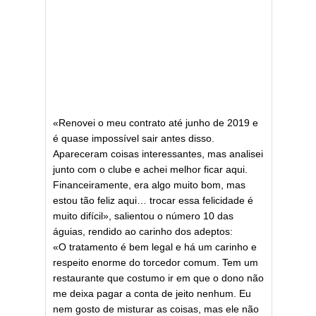
«Renovei o meu contrato até junho de 2019 e
é quase impossível sair antes disso.
Apareceram coisas interessantes, mas analisei
junto com o clube e achei melhor ficar aqui.
Financeiramente, era algo muito bom, mas
estou tão feliz aqui… trocar essa felicidade é
muito difícil», salientou o número 10 das
águias, rendido ao carinho dos adeptos:
«O tratamento é bem legal e há um carinho e
respeito enorme do torcedor comum. Tem um
restaurante que costumo ir em que o dono não
me deixa pagar a conta de jeito nenhum. Eu
nem gosto de misturar as coisas, mas ele não