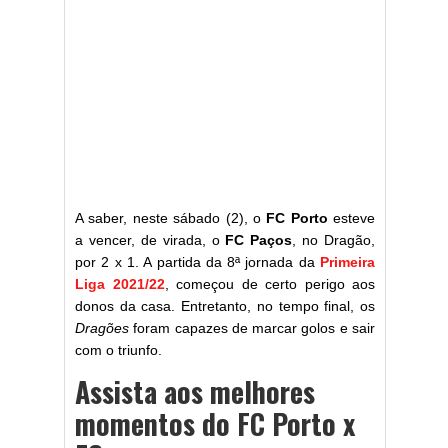
A saber, neste sábado (2), o
FC Porto
esteve
a vencer, de virada, o
FC Paços
, no Dragão,
por 2 x 1. A partida da 8ª jornada da
Primeira
Liga 2021/22
, começou de certo perigo aos
donos da casa. Entretanto, no tempo final, os
Dragões
foram capazes de marcar golos e sair
com o triunfo.
Assista aos melhores
momentos do FC Porto x