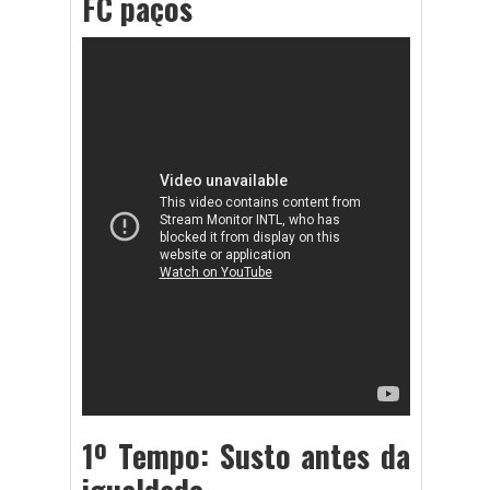
FC paços
1º Tempo: Susto antes da