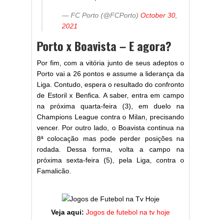
— FC Porto (@FCPorto)
October 30,
2021
Porto x Boavista – E agora?
Por fim, com a vitória junto de seus adeptos o
Porto vai a 26 pontos e assume a liderança da
Liga. Contudo, espera o resultado do confronto
de Estoril x Benfica. A saber, entra em campo
na próxima quarta-feira (3), em duelo na
Champions League contra o Milan, precisando
vencer. Por outro lado, o Boavista continua na
8ª colocação mas pode perder posições na
rodada. Dessa forma, volta a campo na
próxima sexta-feira (5), pela Liga, contra o
Famalicão.
Veja aqui:
Jogos de futebol na tv hoje