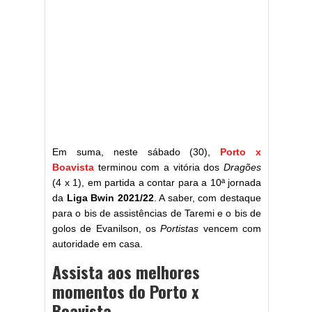
Em suma, neste sábado (30),
Porto x
Boavista
terminou com a vitória dos
Dragões
(4 x 1), em partida a contar para a 10ª jornada
da
Liga Bwin 2021/22
. A saber, com destaque
para o bis de assistências de Taremi e o bis de
golos de Evanilson, os
Portistas
vencem com
autoridade em casa.
Assista aos melhores
momentos do Porto x
Boavista