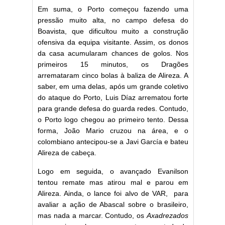
Em suma, o Porto começou fazendo uma
pressão muito alta, no campo defesa do
Boavista, que dificultou muito a construção
ofensiva da equipa visitante. Assim, os donos
da casa acumularam chances de golos. Nos
primeiros 15 minutos, os Dragões
arremataram cinco bolas à baliza de Alireza. A
saber, em uma delas, após um grande coletivo
do ataque do Porto, Luis Díaz arrematou forte
para grande defesa do guarda redes. Contudo,
o Porto logo chegou ao primeiro tento. Dessa
forma, João Mario cruzou na área, e o
colombiano antecipou-se a Javi García e bateu
Alireza de cabeça.
Logo em seguida, o avançado Evanilson
tentou remate mas atirou mal e parou em
Alireza. Ainda, o lance foi alvo de VAR, para
avaliar a ação de Abascal sobre o brasileiro,
mas nada a marcar. Contudo, os
Axadrezados