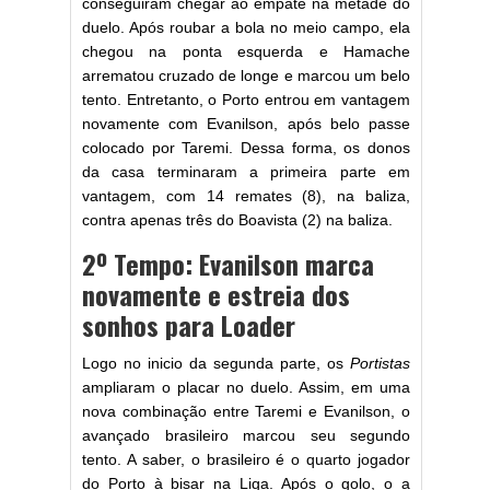
conseguiram chegar ao empate na metade do
duelo. Após roubar a bola no meio campo, ela
chegou na ponta esquerda e Hamache
arrematou cruzado de longe e marcou um belo
tento. Entretanto, o Porto entrou em vantagem
novamente com Evanilson, após belo passe
colocado por Taremi. Dessa forma, os donos
da casa terminaram a primeira parte em
vantagem, com 14 remates (8), na baliza,
contra apenas três do Boavista (2) na baliza.
2º Tempo: Evanilson marca
novamente e estreia dos
sonhos para Loader
Logo no inicio da segunda parte, os
Portistas
ampliaram o placar no duelo. Assim, em uma
nova combinação entre Taremi e Evanilson, o
avançado brasileiro marcou seu segundo
tento. A saber, o brasileiro é o quarto jogador
do Porto à bisar na Liga. Após o golo, o a