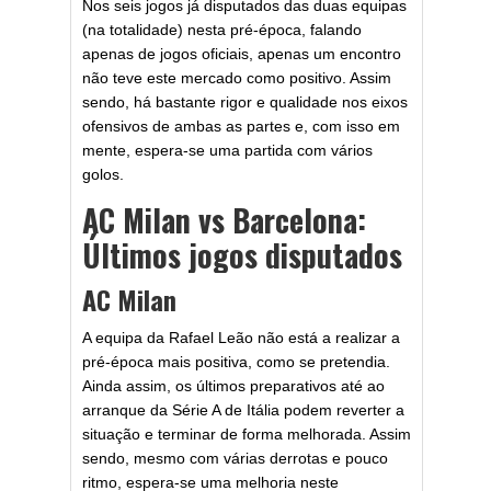
Nos seis jogos já disputados das duas equipas
(na totalidade) nesta pré-época, falando
apenas de jogos oficiais, apenas um encontro
não teve este mercado como positivo. Assim
sendo, há bastante rigor e qualidade nos eixos
ofensivos de ambas as partes e, com isso em
mente, espera-se uma partida com vários
golos.
AC Milan vs Barcelona:
Últimos jogos disputados
AC Milan
A equipa da Rafael Leão não está a realizar a
pré-época mais positiva, como se pretendia.
Ainda assim, os últimos preparativos até ao
arranque da Série A de Itália podem reverter a
situação e terminar de forma melhorada. Assim
sendo, mesmo com várias derrotas e pouco
ritmo, espera-se uma melhoria neste