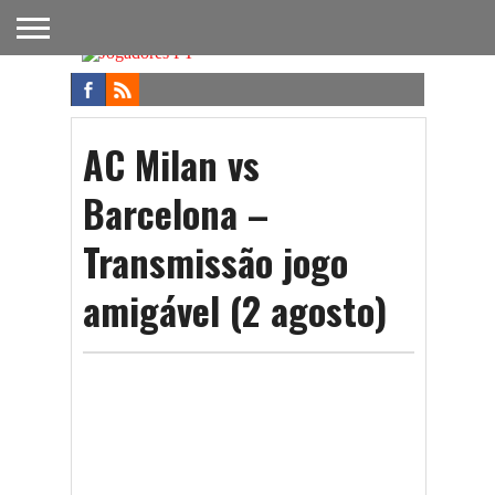
FUTEBOL
NACIONAL
FUTEBOL
NOTÍCIAS
ONDE
FUTEBOL
APOSTAS
INTERNACIONAL
DO
ASSISTIR
NA TV
FUTEBOL
AC Milan vs
Barcelona –
Transmissão jogo
amigável (2 agosto)