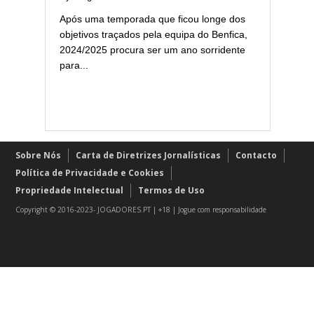
gal com
Embora ha
Após uma temporada que ficou longe dos
..
de melhor
objetivos traçados pela equipa do Benfica,
assistir-
2024/2025 procura ser um ano sorridente
grandes..
para...
Sobre Nós
Carta de Diretrizes Jornalísticas
Contacto
Política de Privacidade e Cookies
Propriedade Intelectual
Termos de Uso
Copyright © 2016-2023- JOGADORES.PT | +18 | Jogue com responsabilidade