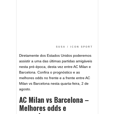
SUSA / ICON SPORT
Diretamente dos Estados Unidos poderemos
assistir a uma das últimas partidas amigáveis
nesta pré-época, desta vez entre AC Milan e
Barcelona. Confira o prognóstico e as
melhores odds no frente e a frente entre AC
Milan vs Barcelona nesta quarta-feira, 2 de
agosto.
AC Milan vs Barcelona –
Melhores odds e