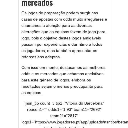
mercados
Os jogos de preparação podem surgir nas
casas de apostas com odds muito irregulares e
chamamos a atenção para as diversas
alterações que as equipas fazem de jogo para
jogo, pois o objetivo destes jogos amigáveis
passam por experiências e dar ritmo a todos
os jogadores, mas também apresentar os
reforços aos adeptos.
Com isso em mente, destacamos as melhores
odds e os mercados que achamos apelativos
para este género de jogos, embora os
resultados sejam o menos preocupante para
as equipas.
[nsn_tip count=3 tip1=”Vitória do Barcelona”
reason1=”” odds1=”1.93″ team11=”2692″
team21=”2817″
logo1=”https://www.jogadores.pt/app/uploads/nsntips/betan