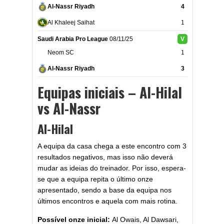
Al-Nassr Riyadh
4
Al Khaleej Saihat
1
Saudi Arabia Pro League
08/11/25
V
Neom SC
1
Al-Nassr Riyadh
3
Equipas iniciais – Al-Hilal
vs Al-Nassr
Al-Hilal
A equipa da casa chega a este encontro com 3
resultados negativos, mas isso não deverá
mudar as ideias do treinador. Por isso, espera-
se que a equipa repita o último onze
apresentado, sendo a base da equipa nos
últimos encontros e aquela com mais rotina.
Possível onze inicial:
Al Owais, Al Dawsari,