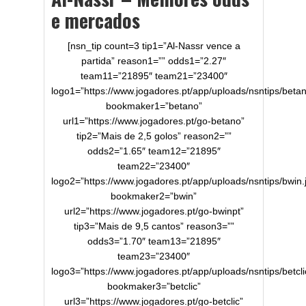
e mercados
[nsn_tip count=3 tip1=”Al-Nassr vence a
partida” reason1=”” odds1=”2.27″
team11=”21895″ team21=”23400″
logo1=”https://www.jogadores.pt/app/uploads/nsntips/betan
bookmaker1=”betano”
url1=”https://www.jogadores.pt/go-betano”
tip2=”Mais de 2,5 golos” reason2=””
odds2=”1.65″ team12=”21895″
team22=”23400″
logo2=”https://www.jogadores.pt/app/uploads/nsntips/bwin.
bookmaker2=”bwin”
url2=”https://www.jogadores.pt/go-bwinpt”
tip3=”Mais de 9,5 cantos” reason3=””
odds3=”1.70″ team13=”21895″
team23=”23400″
logo3=”https://www.jogadores.pt/app/uploads/nsntips/betcli
bookmaker3=”betclic”
url3=”https://www.jogadores.pt/go-betclic”