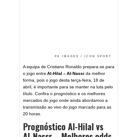
PA IMAGES / ICON SPORT
A equipa de Cristiano Ronaldo prepara-se para
o jogo entre
Al-Hilal – Al-Nassr
da melhor
forma, pois o jogo desta terça-feira, 18 de
abril, é importante para se manter na luta pelo
título. Confira o prognóstico e os melhores
mercados do jogo onde ainda abordamos a
transmissão ao vivo do jogo marcado para as
20 horas.
Prognóstico Al-Hilal vs
Al-Nassr – Melhores odds