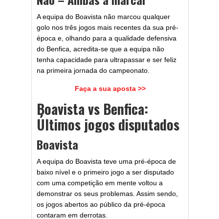
A equipa do Boavista não marcou qualquer
golo nos três jogos mais recentes da sua pré-
época e, olhando para a qualidade defensiva
do Benfica, acredita-se que a equipa não
tenha capacidade para ultrapassar e ser feliz
na primeira jornada do campeonato.
Faça a sua aposta >>
Boavista vs Benfica:
Últimos jogos disputados
Boavista
A equipa do Boavista teve uma pré-época de
baixo nível e o primeiro jogo a ser disputado
com uma competição em mente voltou a
demonstrar os seus problemas. Assim sendo,
os jogos abertos ao público da pré-época
contaram em derrotas.