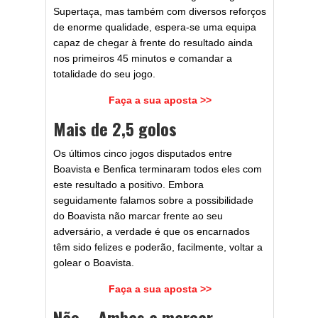
Supertaça, mas também com diversos reforços
de enorme qualidade, espera-se uma equipa
capaz de chegar à frente do resultado ainda
nos primeiros 45 minutos e comandar a
totalidade do seu jogo.
Faça a sua aposta >>
Mais de 2,5 golos
Os últimos cinco jogos disputados entre
Boavista e Benfica terminaram todos eles com
este resultado a positivo. Embora
seguidamente falamos sobre a possibilidade
do Boavista não marcar frente ao seu
adversário, a verdade é que os encarnados
têm sido felizes e poderão, facilmente, voltar a
golear o Boavista.
Faça a sua aposta >>
Não – Ambas a marcar