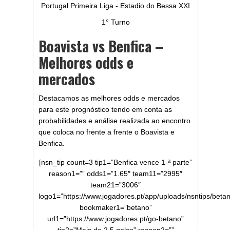
Portugal Primeira Liga - Estadio do Bessa XXI
1° Turno
Boavista vs Benfica –
Melhores odds e
mercados
Destacamos as melhores odds e mercados
para este prognóstico tendo em conta as
probabilidades e análise realizada ao encontro
que coloca no frente a frente o Boavista e
Benfica.
[nsn_tip count=3 tip1=”Benfica vence 1-ª parte”
reason1=”” odds1=”1.65″ team11=”2995″
team21=”3006″
logo1=”https://www.jogadores.pt/app/uploads/nsntips/betan
bookmaker1=”betano”
url1=”https://www.jogadores.pt/go-betano”