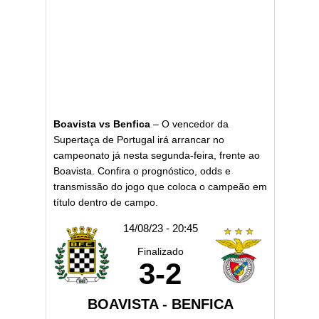
Boavista vs Benfica
– O vencedor da
Supertaça de Portugal irá arrancar no
campeonato já nesta segunda-feira, frente ao
Boavista. Confira o prognóstico, odds e
transmissão do jogo que coloca o campeão em
título dentro de campo.
14/08/23 - 20:45
Finalizado
3
-
2
BOAVISTA - BENFICA