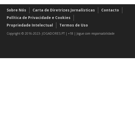
Sobre Nós
Carta de Diretrizes Jornalísticas
Contacto
Política de Privacidade e Cookies
Propriedade Intelectual
Termos de Uso
Copyright © 2016-2023- JOGADORES.PT | +18 | Jogue com responsabilidade