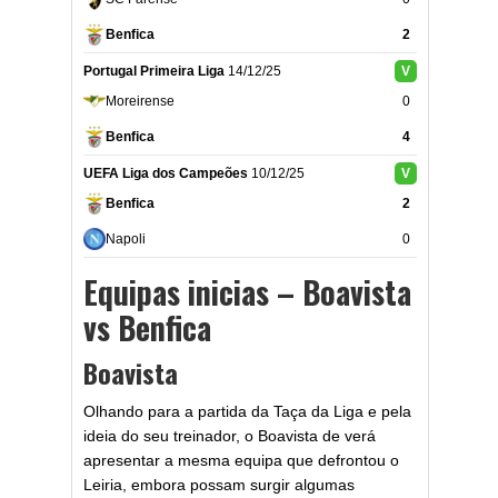
Benfica
2
Portugal Primeira Liga
14/12/25
V
Moreirense
0
Benfica
4
UEFA Liga dos Campeões
10/12/25
V
Benfica
2
Napoli
0
Equipas inicias – Boavista
vs Benfica
Boavista
Olhando para a partida da Taça da Liga e pela
ideia do seu treinador, o Boavista de verá
apresentar a mesma equipa que defrontou o
Leiria, embora possam surgir algumas