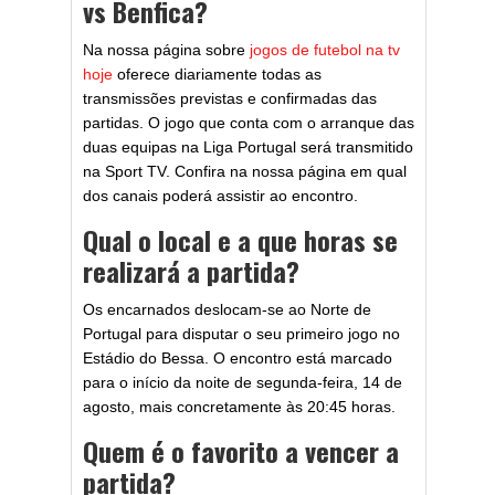
vs Benfica?
Na nossa página sobre
jogos de futebol na tv
hoje
oferece diariamente todas as
transmissões previstas e confirmadas das
partidas. O jogo que conta com o arranque das
duas equipas na Liga Portugal será transmitido
na Sport TV. Confira na nossa página em qual
dos canais poderá assistir ao encontro.
Qual o local e a que horas se
realizará a partida?
Os encarnados deslocam-se ao Norte de
Portugal para disputar o seu primeiro jogo no
Estádio do Bessa. O encontro está marcado
para o início da noite de segunda-feira, 14 de
agosto, mais concretamente às 20:45 horas.
Quem é o favorito a vencer a
partida?