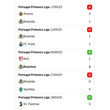
Portugal Primeira Liga
17/05/25
D
Arouca
4
Boavista
1
Portugal Primeira Liga
11/05/25
D
Boavista
1
FC Porto
2
Portugal Primeira Liga
05/05/25
V
AVS
1
Boavista
2
Portugal Primeira Liga
27/04/25
D
Boavista
0
Sporting
5
Portugal Primeira Liga
18/04/25
V
SC Farense
0