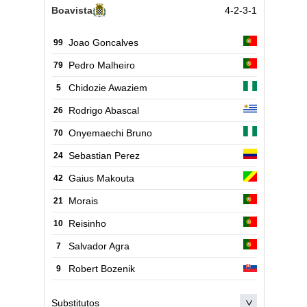
Boavista
4-2-3-1
Joao Goncalves
99
Pedro Malheiro
79
Chidozie Awaziem
5
Rodrigo Abascal
26
Onyemaechi Bruno
70
Sebastian Perez
24
Gaius Makouta
42
Morais
21
Reisinho
10
Salvador Agra
7
Robert Bozenik
9
Substitutos