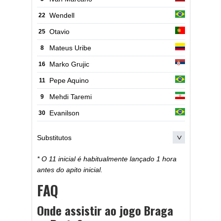
Paulo Oliveira
15
Wendell
22
Andre Castro
88
Otavio
25
Mateus Uribe
8
Tiago Sa
12
Marko Grujic
16
Pizzi
22
Pepe Aquino
11
Mehdi Taremi
9
Evanilson
30
Substitutos
* O 11 inicial é habitualmente lançado 1 hora
Danny Namaso Loader
19
antes do apito inicial.
Gabriel Veron
7
FAQ
Toni Martinez
29
Onde assistir ao jogo Braga
Zaidu Sanusi
12