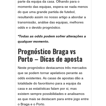
parte da equipa da casa. Olhando para o
momento das equipas, espera-se nada menos
do que uma grande partida de futebol,
resultando assim no nosso artigo a abordar a
transmissão, análise das equipas, melhores
odds e o devido prognóstico.
*Todas as odds podem sofrer alterações a
qualquer momento.
Prognóstico Braga vs
Porto – Dicas de aposta
Neste prognóstico destacamos três mercados
que se podem tornar apelativos perante as
odds existentes. As casas de apostas dão a
totalidade do favoritismo para a equipa da
casa e as estatísticas falam por si, mas
existem sempre possibilidades e analisamos
as que mais se destacam para entre jogo entre
o Braga e o Porto.