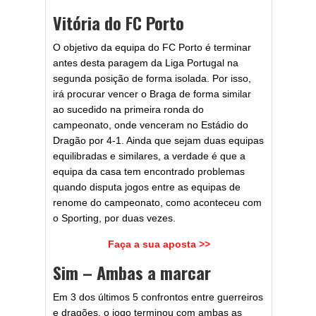
Vitória do FC Porto
O objetivo da equipa do FC Porto é terminar
antes desta paragem da Liga Portugal na
segunda posição de forma isolada. Por isso,
irá procurar vencer o Braga de forma similar
ao sucedido na primeira ronda do
campeonato, onde venceram no Estádio do
Dragão por 4-1. Ainda que sejam duas equipas
equilibradas e similares, a verdade é que a
equipa da casa tem encontrado problemas
quando disputa jogos entre as equipas de
renome do campeonato, como aconteceu com
o Sporting, por duas vezes.
Faça a sua aposta >>
Sim – Ambas a marcar
Em 3 dos últimos 5 confrontos entre guerreiros
e dragões, o jogo terminou com ambas as