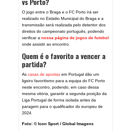
vs Porto?
David Carmo
4
O jogo entre o Braga e o FC Porto irá ser
realizado no Estádio Municipal do Braga e a
Wenderson Galeno
13
transmissão será realizada pelo detentor dos
Andre Franco
20
direitos do campeonato português, podendo
verificar a
nossa página de jogos de futebol
Claudio Ramos
14
onde assistir ao encontro.
Stephen Eustaquio
46
Quem é o favorito a vencer a
partida?
As
casas de apostas
em Portugal dão um
ligeiro favoritismo para a equipa do FC Porto
neste encontro, podendo, em caso dessa
mesma vitória, garantir a segunda posição da
Liga Portugal de forma isolada antes da
paragem para o qualificador do europeu de
2024.
Foto: © Icon Sport / Global Imagens