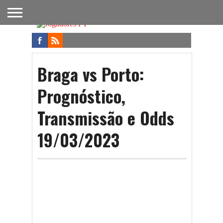
FUTEBOL
NACIONAL
FUTEBOL
NOTÍCIAS
ONDE
FUTEBOL
APOSTAS
INTERNACIONAL
DO
ASSISTIR
NA TV
FUTEBOL
Braga vs Porto:
Prognóstico,
Transmissão e Odds
19/03/2023