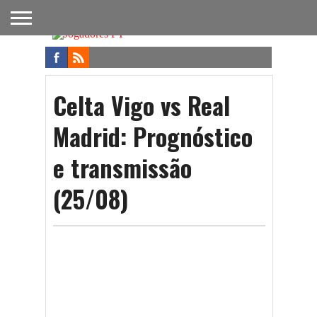
FUTEBOL
NACIONAL
FUTEBOL
NOTÍCIAS
ONDE
FUTEBOL
APOSTAS
INTERNACIONAL
DO
ASSISTIR
NA TV
FUTEBOL
Celta Vigo vs Real
Madrid: Prognóstico
e transmissão
(25/08)