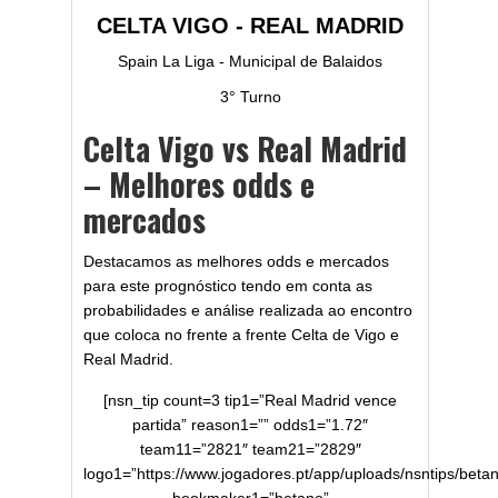
CELTA VIGO - REAL MADRID
Spain La Liga - Municipal de Balaidos
3° Turno
Celta Vigo vs Real Madrid
– Melhores odds e
mercados
Destacamos as melhores odds e mercados
para este prognóstico tendo em conta as
probabilidades e análise realizada ao encontro
que coloca no frente a frente Celta de Vigo e
Real Madrid.
[nsn_tip count=3 tip1=”Real Madrid vence
partida” reason1=”” odds1=”1.72″
team11=”2821″ team21=”2829″
logo1=”https://www.jogadores.pt/app/uploads/nsntips/betan