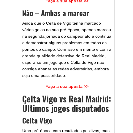
Faça a sua aposta >>
Não – Ambas a marcar
Ainda que o Celta de Vigo tenha marcado
vários golos na sua pré-época, apenas marcou
na segunda jornada do campeonato e continua
a demonstrar alguns problemas em todos os
pontos do campo. Com isso em mente e com a
grande qualidade defensiva do Real Madrid,
espera-se um jogo que o Celta de Vigo não
consiga abanar as redes adversárias, embora
seja uma possibilidade.
Faça a sua aposta >>
Celta Vigo vs Real Madrid:
Últimos jogos disputados
Celta Vigo
Uma pré-época com resultados positivos, mas