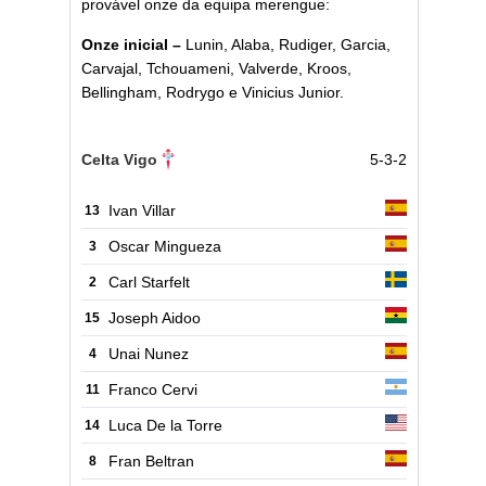
provável onze da equipa merengue:
Onze inicial –
Lunin, Alaba, Rudiger, Garcia,
Carvajal, Tchouameni, Valverde, Kroos,
Bellingham, Rodrygo e Vinicius Junior.
Celta Vigo
5-3-2
Ivan Villar
13
Oscar Mingueza
3
Carl Starfelt
2
Joseph Aidoo
15
Unai Nunez
4
Franco Cervi
11
Luca De la Torre
14
Fran Beltran
8