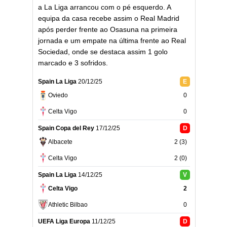
a La Liga arrancou com o pé esquerdo. A
equipa da casa recebe assim o Real Madrid
após perder frente ao Osasuna na primeira
jornada e um empate na última frente ao Real
Sociedad, onde se destaca assim 1 golo
marcado e 3 sofridos.
Spain La Liga
20/12/25
E
Oviedo
0
Celta Vigo
0
Spain Copa del Rey
17/12/25
D
Albacete
2 (3)
Celta Vigo
2 (0)
Spain La Liga
14/12/25
V
Celta Vigo
2
Athletic Bilbao
0
UEFA Liga Europa
11/12/25
D