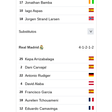
Jonathan Bamba
17
Iago Aspas
10
Jorgen Strand Larsen
18
Substitutos
Kevin Vazquez
20
Real Madrid
4-1-2-1-2
Miguel Rodriguez
29
Kepa Arrizabalaga
25
Raul Garcia Gonzalez
26
Dani Carvajal
2
Carlos Dotor Gonzalez
6
Antonio Rudiger
22
Carlos Dominguez
28
David Alaba
4
Hugo Sotelo
30
Francisco Garcia
20
Manu Sanchez
23
Aurelien Tchouameni
18
Eduardo Camavinga
12
Williot Swedberg
19