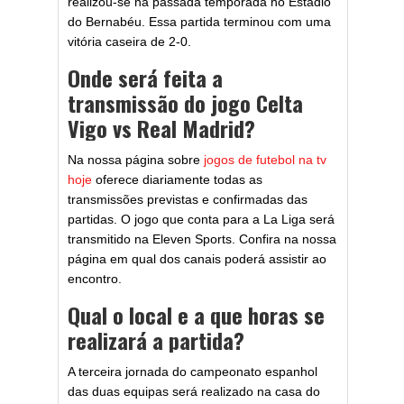
realizou-se na passada temporada no Estádio
do Bernabéu. Essa partida terminou com uma
Brahim Diaz
21
vitória caseira de 2-0.
Lucas Vazquez
17
Onde será feita a
Nicolas Paz Martinez
transmissão do jogo Celta
32
Vigo vs Real Madrid?
Na nossa página sobre
jogos de futebol na tv
hoje
oferece diariamente todas as
transmissões previstas e confirmadas das
partidas. O jogo que conta para a La Liga será
transmitido na Eleven Sports. Confira na nossa
página em qual dos canais poderá assistir ao
encontro.
Qual o local e a que horas se
realizará a partida?
A terceira jornada do campeonato espanhol
das duas equipas será realizado na casa do