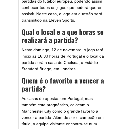
partidas do futebol europeu, podendo assim
Scott Carson
33
conhecer todos os jogos que poderá querer
assistir. Neste caso, o jogo em questão será
transmitido na Eleven Sports.
Qual o local e a que horas se
realizará a partida?
Neste domingo, 12 de novembro, o jogo terá
início às 16:30 horas de Portugal e o local da
partida será a casa do Chelsea, o Estádio
Stamford Bridge, em Londres.
Quem é o favorito a vencer a
partida?
As casas de apostas em Portugal, mas
também este prognóstico, colocam o
Manchester City como o grande favorito a
vencer a partida. Além de ser o campeão em
título, a equipa visitante encontra-se num