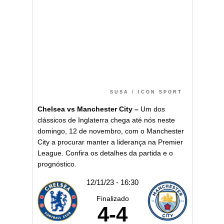
SUSA / ICON SPORT
Chelsea vs Manchester City –
Um dos
clássicos de Inglaterra chega até nós neste
domingo, 12 de novembro, com o Manchester
City a procurar manter a liderança na Premier
League. Confira os detalhes da partida e o
prognóstico.
12/11/23 - 16:30
Finalizado
4
-
4