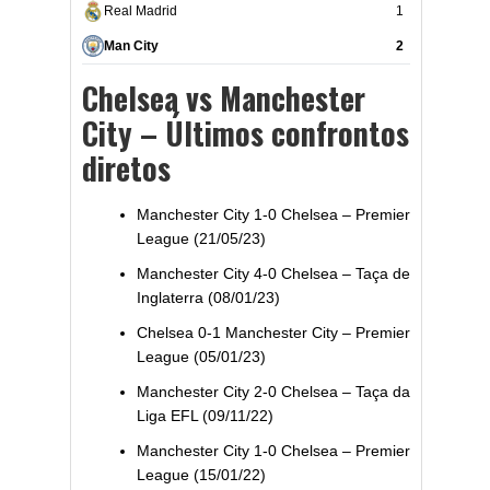
Real Madrid
1
Man City
2
Chelsea vs Manchester
City – Últimos confrontos
diretos
Manchester City 1-0 Chelsea – Premier
League (21/05/23)
Manchester City 4-0 Chelsea – Taça de
Inglaterra (08/01/23)
Chelsea 0-1 Manchester City – Premier
League (05/01/23)
Manchester City 2-0 Chelsea – Taça da
Liga EFL (09/11/22)
Manchester City 1-0 Chelsea – Premier
League (15/01/22)