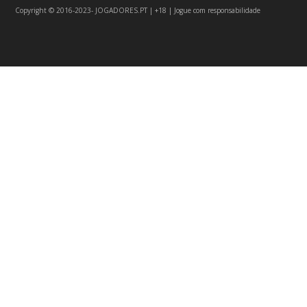
Copyright © 2016-2023- JOGADORES.PT | +18 | Jogue com responsabilidade