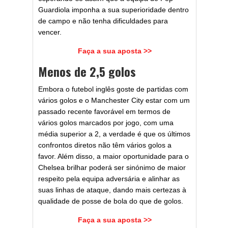
Guardiola imponha a sua superioridade dentro
de campo e não tenha dificuldades para
vencer.
Faça a sua aposta >>
Menos de 2,5 golos
Embora o futebol inglês goste de partidas com
vários golos e o Manchester City estar com um
passado recente favorável em termos de
vários golos marcados por jogo, com uma
média superior a 2, a verdade é que os últimos
confrontos diretos não têm vários golos a
favor. Além disso, a maior oportunidade para o
Chelsea brilhar poderá ser sinónimo de maior
respeito pela equipa adversária e alinhar as
suas linhas de ataque, dando mais certezas à
qualidade de posse de bola do que de golos.
Faça a sua aposta >>