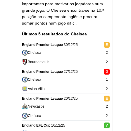
importantes para motivar os jogadores num
grande jogo. O Chelsea encontra-se na 10.ª
posição no campeonato inglês e procura
somar pontos num jogo difícil.
Últimos 5 resultados do Chelsea
England Premier League
30/12/25
E
Chelsea
2
Bournemouth
2
England Premier League
27/12/25
D
Chelsea
1
Aston Villa
2
England Premier League
20/12/25
E
Newcastle
2
Chelsea
2
England EFL Cup
16/12/25
V