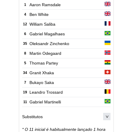
Aaron Ramsdale
1
Luke Harris
38
Ben White
4
Issa Diop
31
William Saliba
12
Marek Rodak
1
Gabriel Magalhaes
6
Daniel James
21
Oleksandr Zinchenko
35
Harry Wilson
8
Martin Odegaard
8
Thomas Partey
5
Granit Xhaka
34
Bukayo Saka
7
Leandro Trossard
19
Gabriel Martinelli
11
Substitutos
* O 11 inicial é habitualmente lançado 1 hora
Jorginho
20