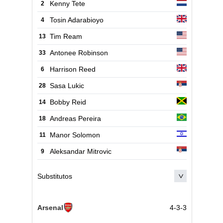
Kenny Tete
2
Tosin Adarabioyo
4
Tim Ream
13
Antonee Robinson
33
Harrison Reed
6
Sasa Lukic
28
Bobby Reid
14
Andreas Pereira
18
Manor Solomon
11
Aleksandar Mitrovic
9
Substitutos
Tyrese Francois
35
Arsenal
4-3-3
Carlos Vinicius
30