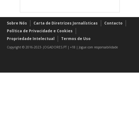
Sobre Nós
Carta de Diretrizes Jornalísticas
Contacto
Política de Privacidade e Cookies
Propriedade Intelectual
Termos de Uso
Copyright © 2016-2023- JOGADORES.PT | +18 | Jogue com responsabilidade