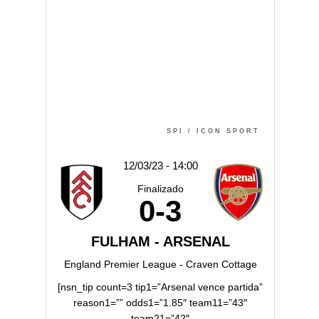
SPI / ICON SPORT
12/03/23 - 14:00
Finalizado
0
-
3
FULHAM - ARSENAL
England Premier League - Craven Cottage
[nsn_tip count=3 tip1=”Arsenal vence partida”
reason1=”” odds1=”1.85″ team11=”43″
team21=”42″