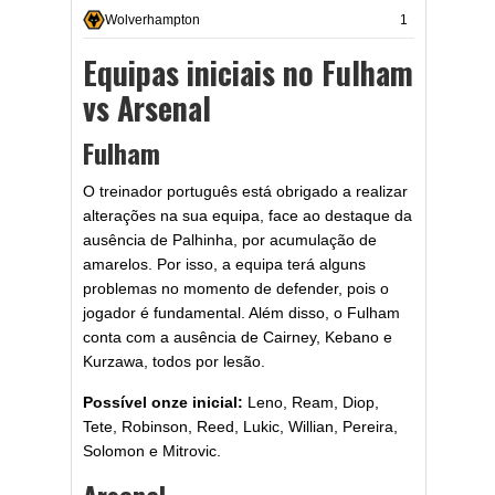
Wolverhampton
1
Equipas iniciais no Fulham
vs Arsenal
Fulham
O treinador português está obrigado a realizar
alterações na sua equipa, face ao destaque da
ausência de Palhinha, por acumulação de
amarelos. Por isso, a equipa terá alguns
problemas no momento de defender, pois o
jogador é fundamental. Além disso, o Fulham
conta com a ausência de Cairney, Kebano e
Kurzawa, todos por lesão.
Possível onze inicial:
Leno, Ream, Diop,
Tete, Robinson, Reed, Lukic, Willian, Pereira,
Solomon e Mitrovic.