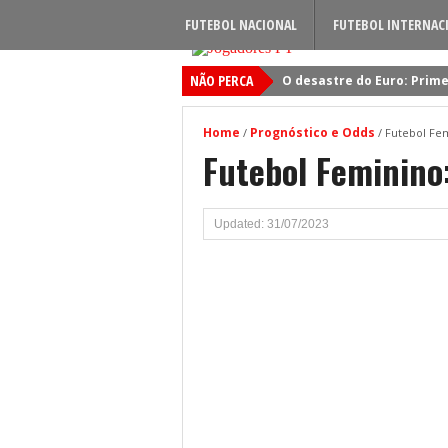
FUTEBOL NACIONAL
FUTEBOL INTERNAC
NÃO PERCA
O desastre do Euro: Prime
Sporting: Soluções fogem
Home
Prognóstico e Odds
/
/
Futebol Fem
Viktor Gyokeres: Torna-se 
Futebol Feminino
Quando será jogado o jog
Primeiro reforço do Benfic
Updated: 31/07/2023