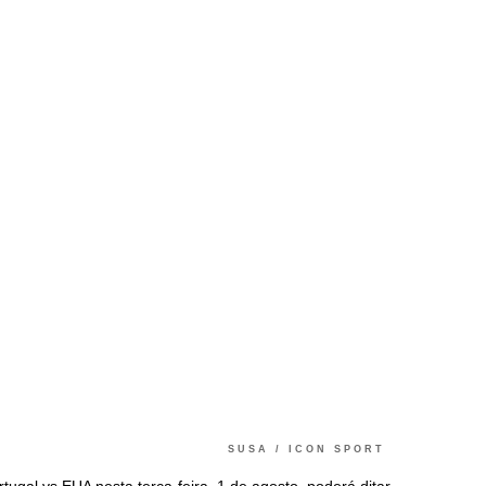
SUSA / ICON SPORT