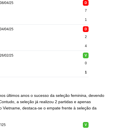
08/04/25
D
7
1
04/04/25
D
2
4
26/02/25
V
0
1
os últimos anos o sucesso da seleção feminina, devendo
Contudo, a seleção já realizou 2 partidas e apenas
o Vietname, destaca-se o empate frente à seleção da
7/25
V