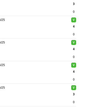
3
0
6/25
V
4
0
6/25
V
4
0
6/25
V
4
0
5/25
V
3
0