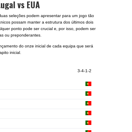
tugal vs EUA
duas seleções podem apresentar para um jogo tão
écnicos possam manter a estrutura dos últimos dois
lquer ponto pode ser crucial e, por isso, podem ser
vas ou preponderantes.
nçamento do onze inicial de cada equipa que será
ito inicial.
3-4-1-2