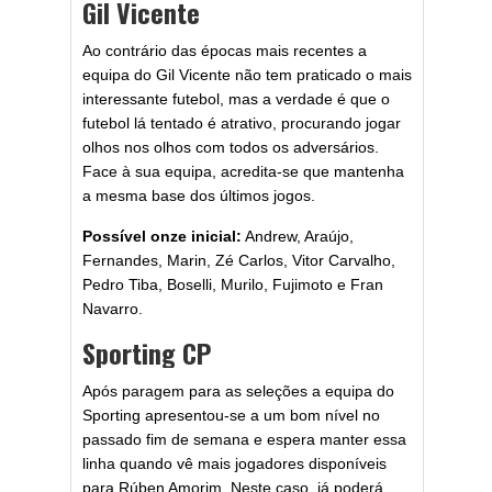
Gil Vicente
Ao contrário das épocas mais recentes a
equipa do Gil Vicente não tem praticado o mais
interessante futebol, mas a verdade é que o
futebol lá tentado é atrativo, procurando jogar
olhos nos olhos com todos os adversários.
Face à sua equipa, acredita-se que mantenha
a mesma base dos últimos jogos.
Possível onze inicial:
Andrew, Araújo,
Fernandes, Marin, Zé Carlos, Vitor Carvalho,
Pedro Tiba, Boselli, Murilo, Fujimoto e Fran
Navarro.
Sporting CP
Após paragem para as seleções a equipa do
Sporting apresentou-se a um bom nível no
passado fim de semana e espera manter essa
linha quando vê mais jogadores disponíveis
para Rúben Amorim. Neste caso, já poderá