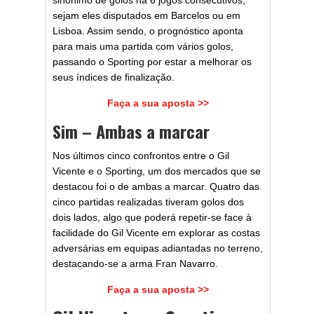
sinónimo de golos há 6 jogos consecutivos,
sejam eles disputados em Barcelos ou em
Lisboa. Assim sendo, o prognóstico aponta
para mais uma partida com vários golos,
passando o Sporting por estar a melhorar os
seus índices de finalização.
Faça a sua aposta >>
Sim – Ambas a marcar
Nos últimos cinco confrontos entre o Gil
Vicente e o Sporting, um dos mercados que se
destacou foi o de ambas a marcar. Quatro das
cinco partidas realizadas tiveram golos dos
dois lados, algo que poderá repetir-se face à
facilidade do Gil Vicente em explorar as costas
adversárias em equipas adiantadas no terreno,
destacando-se a arma Fran Navarro.
Faça a sua aposta >>