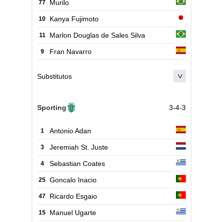
Murilo
77
Kanya Fujimoto
10
Marlon Douglas de Sales Silva
11
Fran Navarro
9
Substitutos
Juan Boselli
20
Sporting
3-4-3
Gabriel Pereira Magalhaes dos Santos
13
Antonio Adan
1
Henrique Gomes
55
Jeremiah St. Juste
3
Kevin Medina
17
Sebastian Coates
4
Ze Carlos
2
Goncalo Inacio
25
Brian Araujo
12
Ricardo Esgaio
47
Jorge Miguel Castro Monteiro
59
Manuel Ugarte
15