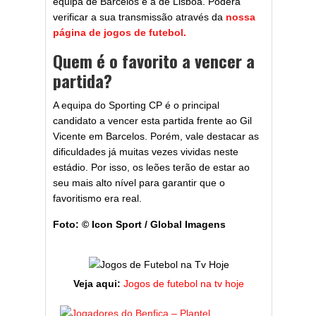
equipa de Barcelos e a de Lisboa. Poderá
Nuno Santos
11
verificar a sua transmissão através da
nossa
página de jogos de futebol.
Sotirios Alexandropoulos
6
Quem é o favorito a vencer a
Ousmane Diomande
26
partida?
A equipa do Sporting CP é o principal
candidato a vencer esta partida frente ao Gil
Vicente em Barcelos. Porém, vale destacar as
dificuldades já muitas vezes vividas neste
estádio. Por isso, os leões terão de estar ao
seu mais alto nível para garantir que o
favoritismo era real.
Foto: © Icon Sport / Global Imagens
Veja aqui:
Jogos de futebol na tv hoje