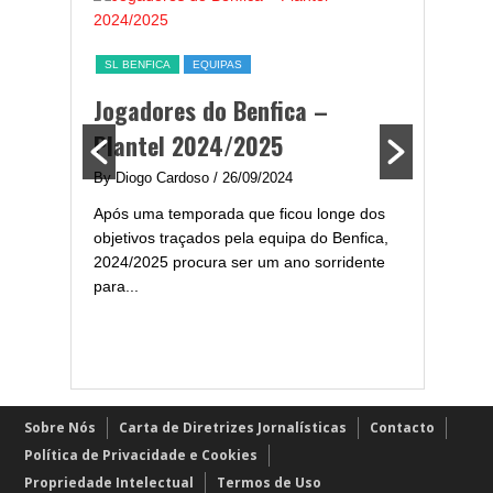
ESTATÍST
a,
Melhor
SL BENFICA
EQUIPAS
ming
portug
Jogadores do Benfica –
2024/
Plantel 2024/2025
enfica
By Diogo 
By Diogo Cardoso
/ 26/09/2024
gal com
Embora ha
Após uma temporada que ficou longe dos
..
de melhor
objetivos traçados pela equipa do Benfica,
assistir-
2024/2025 procura ser um ano sorridente
grandes..
para...
Sobre Nós
Carta de Diretrizes Jornalísticas
Contacto
Política de Privacidade e Cookies
Propriedade Intelectual
Termos de Uso