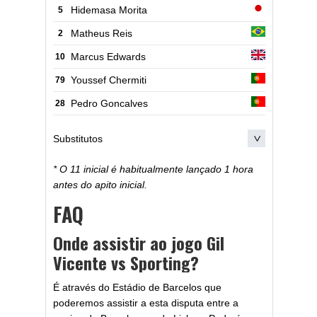
Hidemasa Morita
5
Bilel Aouacheria
7
Matheus Reis
2
Pedro Miguel Amorim Pereira Silva
25
Marcus Edwards
10
Youssef Chermiti
79
Pedro Goncalves
28
Substitutos
* O 11 inicial é habitualmente lançado 1 hora
Arthur Gomes
33
antes do apito inicial.
Luis Neto
13
FAQ
Mateo Tanlongo
32
Onde assistir ao jogo Gil
Francisco Trincao
17
Vicente vs Sporting?
Rochinha
16
É através do Estádio de Barcelos que
poderemos assistir a esta disputa entre a
Franco Israel
12