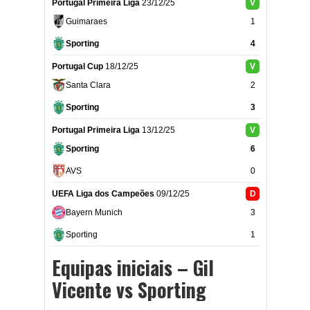
Portugal Primeira Liga
23/12/25
V
Guimaraes
1
Sporting
4
Portugal Cup
18/12/25
V
Santa Clara
2
Sporting
3
Portugal Primeira Liga
13/12/25
V
Sporting
6
AVS
0
UEFA Liga dos Campeões
09/12/25
D
Bayern Munich
3
Sporting
1
Equipas iniciais – Gil
Vicente vs Sporting