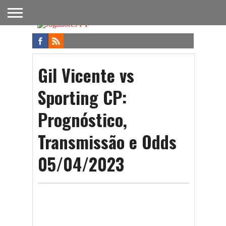
FUTEBOL
NACIONAL
FUTEBOL
NOTÍCIAS
ONDE
FUTEBOL
APOSTAS
INTERNACIONAL
DO
ASSISTIR
NA TV
FUTEBOL
Gil Vicente vs
Sporting CP:
Prognóstico,
Transmissão e Odds
05/04/2023