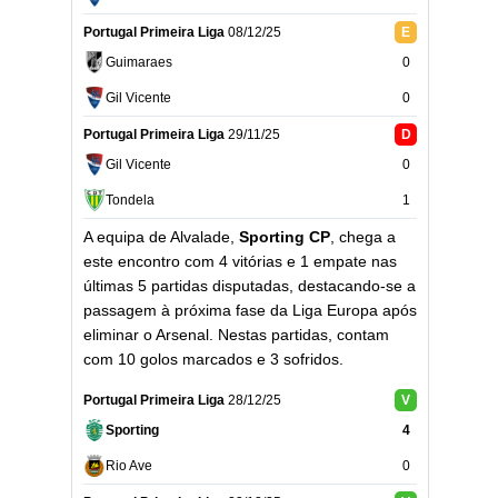
Portugal Primeira Liga
08/12/25
E
Guimaraes
0
Gil Vicente
0
Portugal Primeira Liga
29/11/25
D
Gil Vicente
0
Tondela
1
A equipa de Alvalade,
Sporting CP
, chega a
este encontro com 4 vitórias e 1 empate nas
últimas 5 partidas disputadas, destacando-se a
passagem à próxima fase da Liga Europa após
eliminar o Arsenal. Nestas partidas, contam
com 10 golos marcados e 3 sofridos.
Portugal Primeira Liga
28/12/25
V
Sporting
4
Rio Ave
0