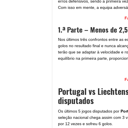
erros defensivos, sendo a primeira vez
Com isso em mente, a equipa adversári
F
1.ª Parte – Menos de 2,5
Nos últimos três confrontos entre as
golos no resultado final e nunca alc
terão que se adaptar à velocidade e r
equilíbrio na primeira parte, proporc
F
Portugal vs Liechten
disputados
Os últimos 5 jogos disputados por
Por
seleção nacional chega assim com 3 vi
por 12 vezes e sofreu 6 golos.