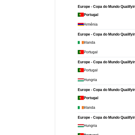
Europe - Copa do Mundo Qualifyi
Portugal
Armênia
Europe - Copa do Mundo Qualifyi
Irlanda
Portugal
Europe - Copa do Mundo Qualifyi
Portugal
Hungria
Europe - Copa do Mundo Qualifyi
Portugal
Irlanda
Europe - Copa do Mundo Qualifyi
Hungria