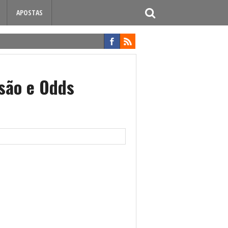
APOSTAS
ssão e Odds