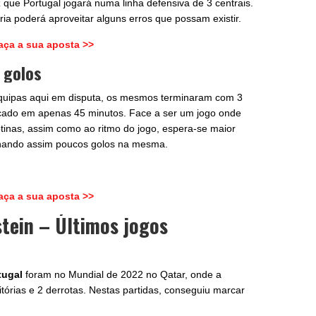
 que Portugal jogará numa linha defensiva de 3 centrais.
a poderá aproveitar alguns erros que possam existir.
aça a sua aposta >>
 golos
 equipas aqui em disputa, os mesmos terminaram com 3
ançado em apenas 45 minutos. Face a ser um jogo onde
otinas, assim como ao ritmo do jogo, espera-se maior
ionando assim poucos golos na mesma.
aça a sua aposta >>
stein – Últimos jogos
tugal
foram no Mundial de 2022 no Qatar, onde a
tórias e 2 derrotas. Nestas partidas, conseguiu marcar