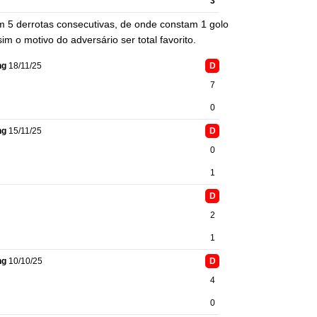
3
 5 derrotas consecutivas, de onde constam 1 golo
m o motivo do adversário ser total favorito.
ng
18/11/25
D
7
0
ng
15/11/25
D
0
1
D
2
1
ng
10/10/25
D
4
0