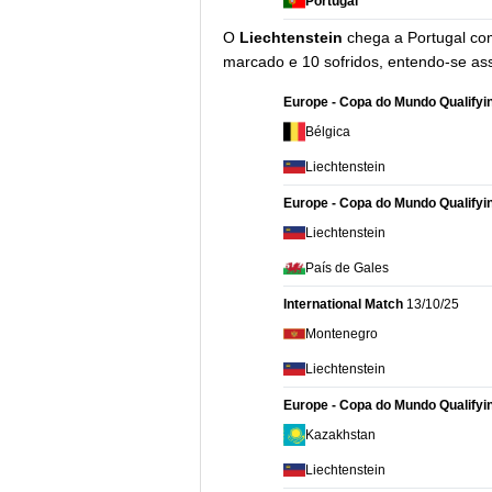
Portugal
O
Liechtenstein
chega a Portugal com
marcado e 10 sofridos, entendo-se assi
Europe - Copa do Mundo Qualifyi
Bélgica
Liechtenstein
Europe - Copa do Mundo Qualifyi
Liechtenstein
País de Gales
International Match
13/10/25
Montenegro
Liechtenstein
Europe - Copa do Mundo Qualifyi
Kazakhstan
Liechtenstein