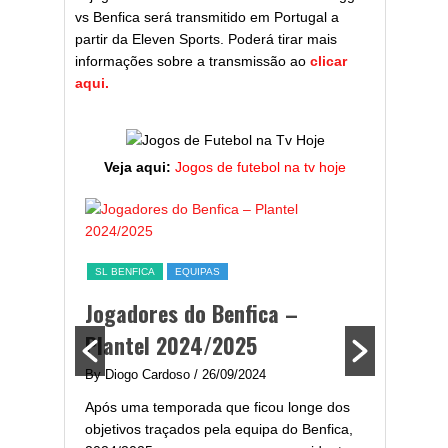
vs Benfica será transmitido em Portugal a
partir da Eleven Sports. Poderá tirar mais
informações sobre a transmissão ao
clicar
aqui.
Veja aqui:
Jogos de futebol na tv hoje
ESTATÍST
a,
Melhor
SL BENFICA
EQUIPAS
ming
portug
Jogadores do Benfica –
2024/
Plantel 2024/2025
enfica
By Diogo 
By Diogo Cardoso
/ 26/09/2024
gal com
Embora ha
Após uma temporada que ficou longe dos
..
de melhor
objetivos traçados pela equipa do Benfica,
assistir-