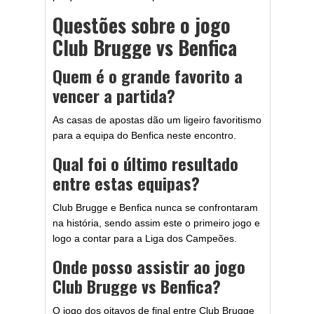
Questões sobre o jogo
Club Brugge vs Benfica
Quem é o grande favorito a
vencer a partida?
As casas de apostas dão um ligeiro favoritismo
para a equipa do Benfica neste encontro.
Qual foi o último resultado
entre estas equipas?
Club Brugge e Benfica nunca se confrontaram
na história, sendo assim este o primeiro jogo e
logo a contar para a Liga dos Campeões.
Onde posso assistir ao jogo
Club Brugge vs Benfica?
O jogo dos oitavos de final entre Club Brugge