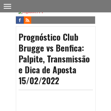
FUTEBOL
NACIONAL
FUTEBOL
NOTÍCIAS
ONDE
FUTEBOL
APOSTAS
INTERNACIONAL
DO
ASSISTIR
NA TV
FUTEBOL
Prognóstico Club
Brugge vs Benfica:
Palpite, Transmissão
e Dica de Aposta
15/02/2022