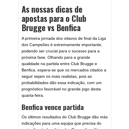
As nossas dicas de
apostas para o Club
Brugge vs Benfica
A primeira jornada dos oitavos de final da Liga
dos Campeões é extremamente importante,
podendo ser crucial para o sucesso para a
próxima fase. Olhando para a grande
qualidade na partida entre Club Brugge e
Benfica, espera-se que os mercados citados a
seguir sejam os mais realistas, pois as
probabilidades dão essa indicação, com um
prognóstico favorável no grande jogo desta
quarta-feira.
Benfica vence partida
Os últimos resultados do Club Brugge dão más
indicações para uma equipa que precisa do