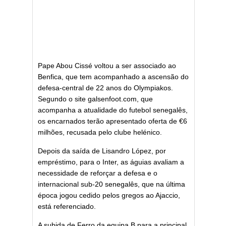
Pape Abou Cissé voltou a ser associado ao
Benfica, que tem acompanhado a ascensão do
defesa-central de 22 anos do Olympiakos.
Segundo o site galsenfoot.com, que
acompanha a atualidade do futebol senegalês,
os encarnados terão apresentado oferta de €6
milhões, recusada pelo clube helénico.
Depois da saída de Lisandro López, por
empréstimo, para o Inter, as águias avaliam a
necessidade de reforçar a defesa e o
internacional sub-20 senegalês, que na última
época jogou cedido pelos gregos ao Ajaccio,
está referenciado.
A subida de Ferro da equipa B para a principal