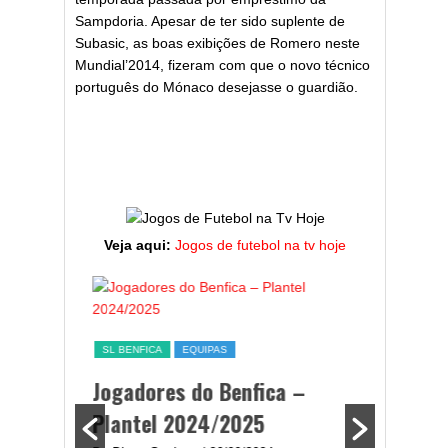
Sampdoria. Apesar de ter sido suplente de
Subasic, as boas exibições de Romero neste
Mundial’2014, fizeram com que o novo técnico
português do Mónaco desejasse o guardião.
Veja aqui:
Jogos de futebol na tv hoje
a,
SL BENFICA
EQUIPAS
ming
Jogadores do Benfica –
Plantel 2024/2025
enfica