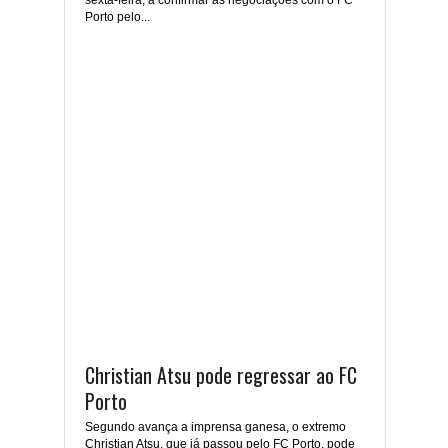
sexta-feira, a confirmar as negociações com o FC
Porto pelo...
Christian Atsu pode regressar ao FC
Porto
Segundo avança a imprensa ganesa, o extremo
Christian Atsu, que já passou pelo FC Porto, pode