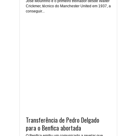
José Mourinho é o primeiro treinador desde Walter
Crickmer, técnico do Manchester United em 1937, a
conseguir...
Transferência de Pedro Delgado
para o Benfica abortada
O Benfica emitiu um comunicado a revelar que