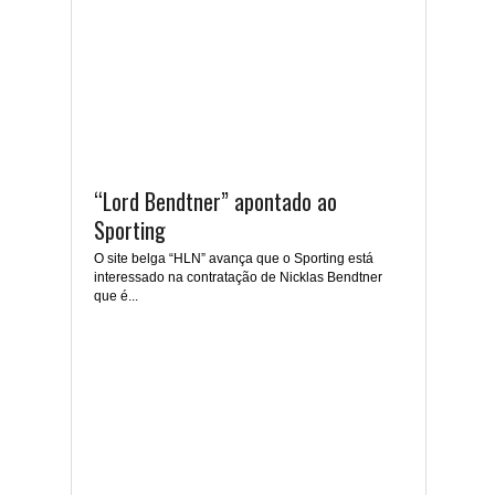
“Lord Bendtner” apontado ao
Sporting
O site belga “HLN” avança que o Sporting está
interessado na contratação de Nicklas Bendtner
que é...