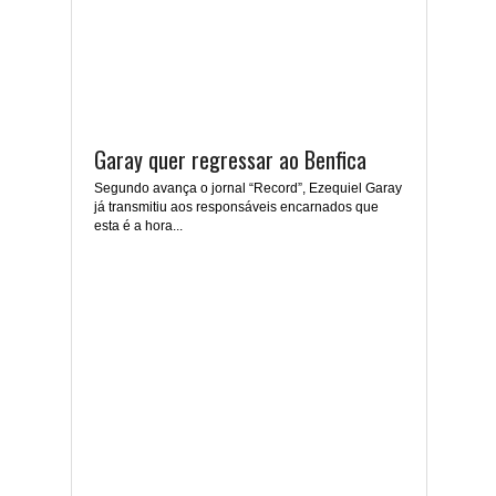
Garay quer regressar ao Benfica
Segundo avança o jornal “Record”, Ezequiel Garay
já transmitiu aos responsáveis encarnados que
esta é a hora...