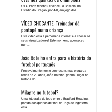
O FC Porto recebeu e venceu o Basileia, no
Estádio do Dragão, por 4-0, em jogo dos...
VÍDEO CHOCANTE: Treinador dá
pontapé numa criança
Este vídeo está a percorrer a internet e a chocar os
seus visualizadores! Este momento aconteceu
num...
João Botelho entra para a história do
futebol português
Provavelmente nem o conhecem, mas o guarda-
redes de 29 anos, João Botelho, ganhou lugar na
história do...
Milagre no futebol?
Uma fotografia do jogo entre o Bradford-Reading,
partida dos quartos de final da Taça de Inglaterra,
está...