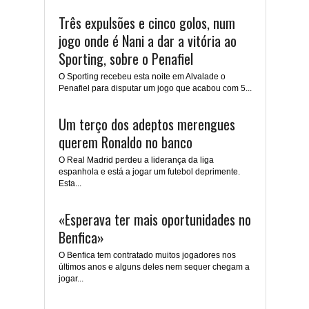
Três expulsões e cinco golos, num
jogo onde é Nani a dar a vitória ao
Sporting, sobre o Penafiel
O Sporting recebeu esta noite em Alvalade o
Penafiel para disputar um jogo que acabou com 5...
Um terço dos adeptos merengues
querem Ronaldo no banco
O Real Madrid perdeu a liderança da liga
espanhola e está a jogar um futebol deprimente.
Esta...
«Esperava ter mais oportunidades no
Benfica»
O Benfica tem contratado muitos jogadores nos
últimos anos e alguns deles nem sequer chegam a
jogar...