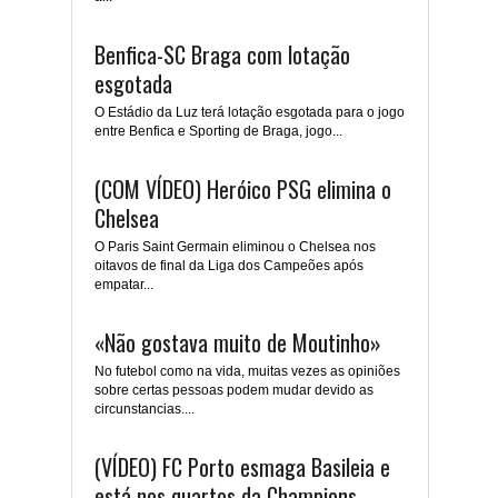
Benfica-SC Braga com lotação
esgotada
O Estádio da Luz terá lotação esgotada para o jogo
entre Benfica e Sporting de Braga, jogo...
(COM VÍDEO) Heróico PSG elimina o
Chelsea
O Paris Saint Germain eliminou o Chelsea nos
oitavos de final da Liga dos Campeões após
empatar...
«Não gostava muito de Moutinho»
No futebol como na vida, muitas vezes as opiniões
sobre certas pessoas podem mudar devido as
circunstancias....
(VÍDEO) FC Porto esmaga Basileia e
está nos quartos da Champions