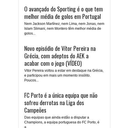
O avançado do Sporting é o que tem
melhor média de golos em Portugal
Nem Jackson Martínez, nem Lima, nem Jonas, nem
Islam Slimani, nem Montero têm melhor média de
golos...
Novo episódio de Vítor Pereira na
Grécia, com adeptos do AEK a
acabar com o jogo (VÍDEO)
Vitor Pereira voltou a estar em destaque na Grécia,
e participou em mais um momento insólito.
Poucos...
FC Porto é a única equipa que não
sofreu derrotas na Liga dos
Campeões
Das equipas que ainda estão a disputar a
Champions, a equipa portuguesa do FC Porto, é
a...