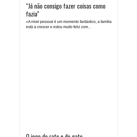
“Já não consigo fazer coisas como
fazia”
«A nível pessoal é um momento fantástico, a família
está a crescer e estou muito feliz com...
O jogo do rato e do gato