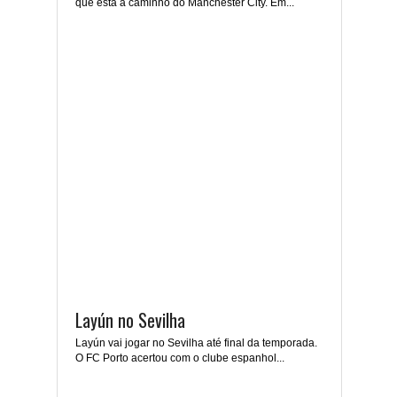
que está a caminho do Manchester City. Em...
Layún no Sevilha
Layún vai jogar no Sevilha até final da temporada.
O FC Porto acertou com o clube espanhol...