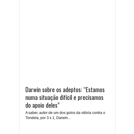
Darwin sobre os adeptos: “Estamos
numa situação difícil e precisamos
do apoio deles”
A saber, autor de um dos golos da vitória contra o
Tondela, por 3 x 1, Darwin...