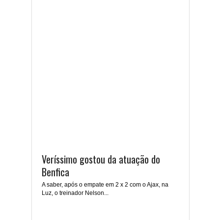
Veríssimo gostou da atuação do
Benfica
A saber, após o empate em 2 x 2 com o Ajax, na
Luz, o treinador Nelson...