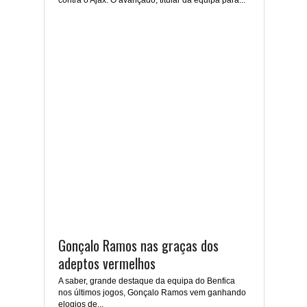
contra o Ajax. O avançado, titular da equipa para...
Gonçalo Ramos nas graças dos
adeptos vermelhos
A saber, grande destaque da equipa do Benfica
nos últimos jogos, Gonçalo Ramos vem ganhando
elogios de...